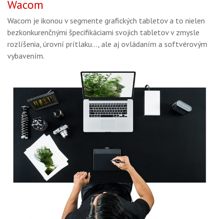
Wacom
Wacom je ikonou v segmente grafických tabletov a to nielen
bezkonkurenčnými špecifikáciami svojich tabletov v zmysle
rozlíšenia, úrovní prítlaku..., ale aj ovládaním a softvérovým
vybavením.