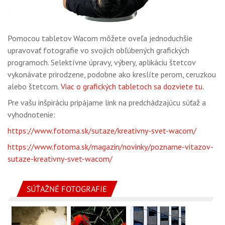
Pomocou tabletov Wacom môžete oveľa jednoduchšie
upravovať fotografie vo svojich obľúbených grafických
programoch. Selektívne úpravy, výbery, aplikáciu štetcov
vykonávate prirodzene, podobne ako kreslíte perom, ceruzkou
alebo štetcom.
Viac o grafických tabletoch sa dozviete tu
.
Pre vašu inšpiráciu pripájame link na predchádzajúcu súťaž a
vyhodnotenie:
https://www.fotoma.sk/sutaze/kreativny-svet-wacom/
https://www.fotoma.sk/magazin/novinky/pozname-vitazov-
sutaze-kreativny-svet-wacom/
SÚŤAŽNÉ FOTOGRAFIE