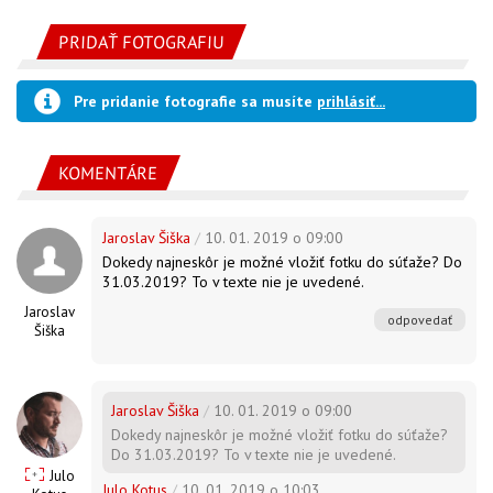
PRIDAŤ FOTOGRAFIU
Pre pridanie fotografie sa musíte
prihlásiť...
KOMENTÁRE
Jaroslav Šiška
/
10. 01. 2019 o 09:00
Dokedy najneskôr je možné vložiť fotku do súťaže? Do
31.03.2019? To v texte nie je uvedené.
Jaroslav
odpovedať
Šiška
Jaroslav Šiška
/
10. 01. 2019 o 09:00
Dokedy najneskôr je možné vložiť fotku do súťaže?
Do 31.03.2019? To v texte nie je uvedené.
Julo
Julo Kotus
/
10. 01. 2019 o 10:03