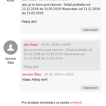
Kotus
áno, je to hore pod názvom - Súťaž prebieha od
21.12.2018 do 31.03.2019 Hlasovanie: od 21.12.2018
do 31.03.2019
Pekný deň
odpovedať
Julo Kotus
/
10. 01. 2019 o 10:03
áno, je to hore pod názvom - Súťaž prebieha od
21.12.2018 do 31.03.2019 Hlasovanie: od
21.12.2018 do 31.03.2019
Jaroslav
Šiška
Pekný deň
Jaroslav Šiška
/
10. 01. 2019 o 10:52
Vďaka. Pekný deň!
odpovedať
Pre pridanie komentára sa musíte
prihlásiť...