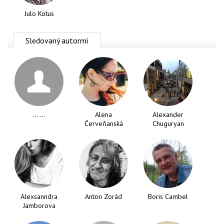
Julo Kotus
Sledovaný autormi
... ...
Alena
Alexander
Červeňanská
Chuguryan
Alexsanndra
Anton Zorád
Boris Cambel
Jamborova