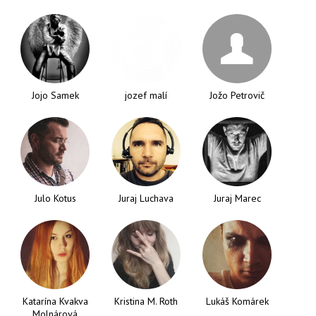
Jojo Samek
jozef malí
Jožo Petrovič
Julo Kotus
Juraj Luchava
Juraj Marec
Katarína Kvakva
Kristina M. Roth
Lukáš Komárek
Molnárová