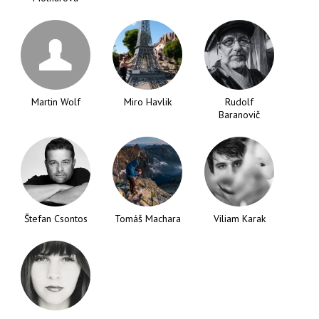
Martin Wolf
Miro Havlik
Rudolf
Baranovič
Štefan Csontos
Tomáš Machara
Viliam Karak