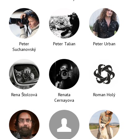
Peter
Peter Talian
Peter Urban
Suchanovský
Rena Štolcová
Renata
Roman Holý
Cernayova