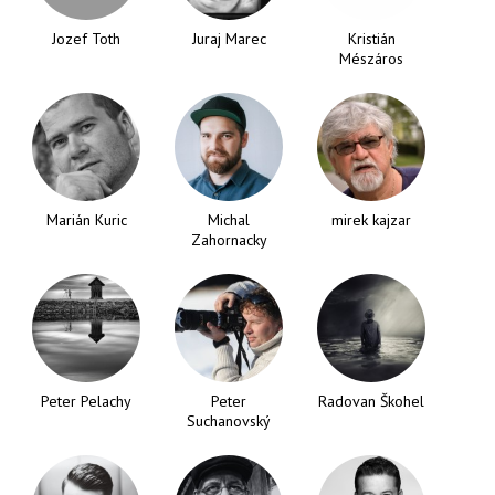
Jozef Toth
Juraj Marec
Kristián
Mészáros
Marián Kuric
Michal
mirek kajzar
Zahornacky
Peter Pelachy
Peter
Radovan Škohel
Suchanovský