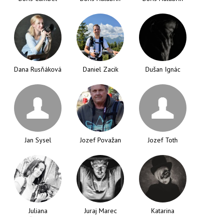
Dana Rusňáková
Daniel Zacik
Dušan Ignác
Jan Sysel
Jozef Považan
Jozef Toth
Juliana
Juraj Marec
Katarina