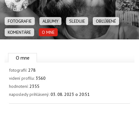
OBCHOD
FOTOGRAFIE
ALBUMY
SLEDUJE
OBĽÚBENÉ
KOMENTÁRE
O MNE
O mne
fotografií:
278
videní profilu:
3560
hodnotení:
2355
naposledy prihlásený:
03. 08. 2023 o 20:51