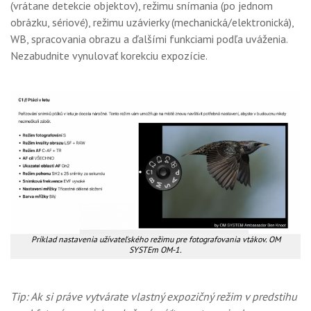
(vrátane detekcie objektov), režimu snímania (po jednom
obrázku, sériové), režimu uzávierky (mechanická/elektronická),
WB, spracovania obrazu a ďalšími funkciami podľa uváženia.
Nezabudnite vynulovať korekciu expozície.
Príklad nastavenia užívateľského režimu pre fotografovania vtákov. OM
SYSTEm OM-1.
Tip: Ak si práve vytvárate vlastný expozičný režim v predstihu