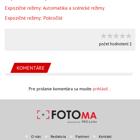
Expozičné režimy: Automatika a scénické režimy
Expozičné režimy: Pokročilé
počet hodnotení:
1
KOMENTÁRE
Pre pridanie komentára sa musíte
prihlásiť...
O nás
Redakcia
Partneri
Kontakt