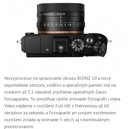
Nový procesor na spracovanie obrazu BIONZ 10 a nové
usporiadanie senzora, vodičov a operačných pamätí má na
svedomí až 3,5 násobné zrýchlenie operačných časov
fotoaparátu. To umožňuje rýchle snímanie fotografií i videa.
Video nájdeme v rozlíšení Full HD s frekvenciou až 60
obrázkov za sekundu a fotoaparát pri svojom extrémnom
rozlíšení zvláda aj snímanie 5 obr./s aj s kontinuálnym
preostrovaním.