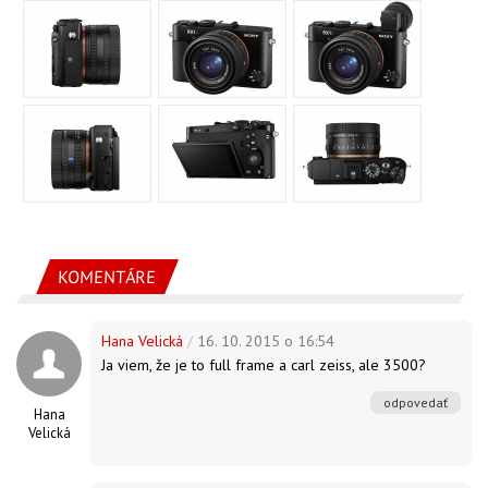
KOMENTÁRE
Hana Velická
/
16. 10. 2015 o 16:54
Ja viem, že je to full frame a carl zeiss, ale 3500?
odpovedať
Hana
Velická