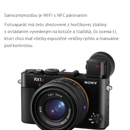
Samozrejmosťou je WIFI s NFC párovaním
Fotoaparát má telo zhotovené z horčíkovej zliatiny
s ovládaním vyvedeným na kotúče a tlačidlá, čo ocenia tí,
ktorí chcú mať všetky expozičné veličiny rýchlo a manuálne
pod kontrolou.