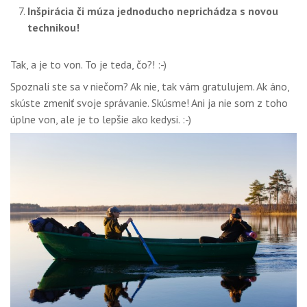
Inšpirácia či múza jednoducho neprichádza s novou
technikou!
Tak, a je to von. To je teda, čo?! :-)
Spoznali ste sa v niečom? Ak nie, tak vám gratulujem. Ak áno,
skúste zmeniť svoje správanie. Skúsme! Ani ja nie som z toho
úplne von, ale je to lepšie ako kedysi. :-)