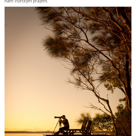
nám všetkým prajem.