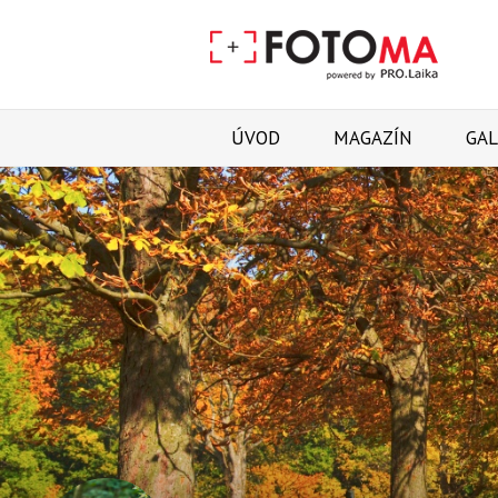
ÚVOD
MAGAZÍN
GAL