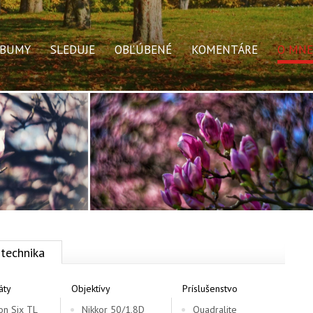
LBUMY
SLEDUJE
OBĽÚBENÉ
KOMENTÁRE
O MNE
technika
áty
Objektívy
Príslušenstvo
on Six TL
Nikkor 50/1,8D
Quadralite