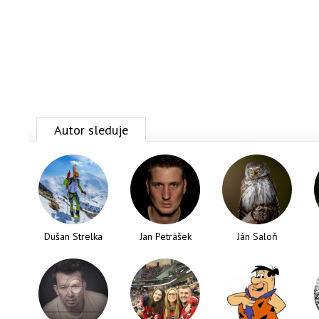
Autor sleduje
Dušan Strelka
Jan Petrášek
Ján Saloň