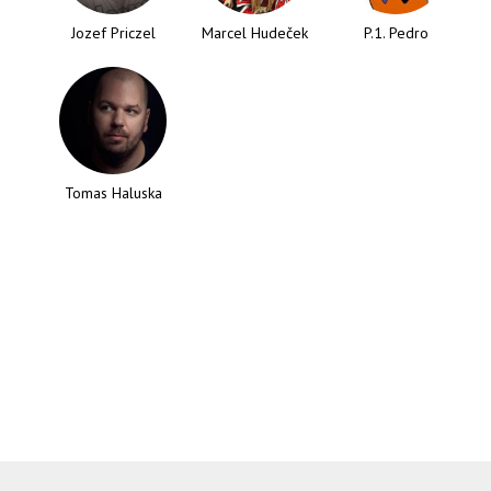
Jozef Priczel
Marcel Hudeček
P.1. Pedro
Tomas Haluska