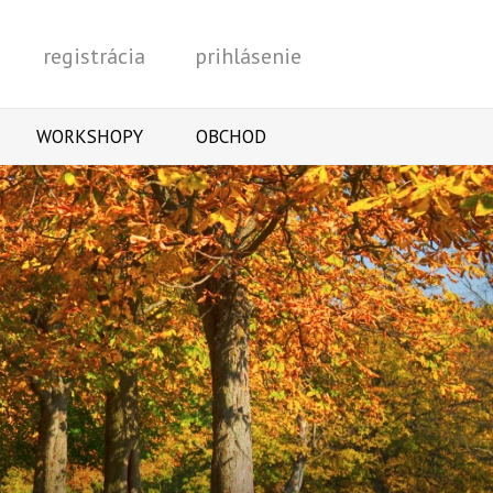
registrácia
prihlásenie
Vyhľadať
WORKSHOPY
OBCHOD