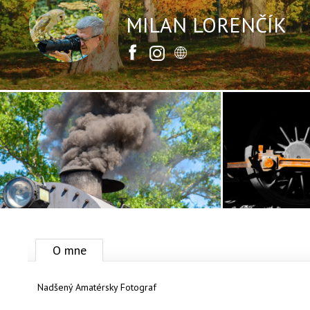
MILAN LORENČÍK
Facebook
Instagram
Web stránka
O mne
Nadšený Amatérsky Fotograf