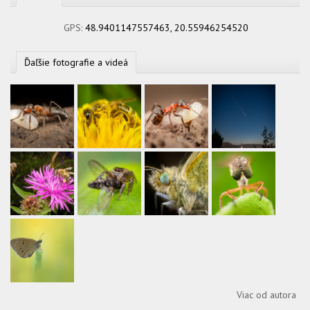
GPS:
48.9401147557463, 20.55946254520
Ďaľšie fotografie a videá
Viac od autora