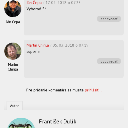
Ján Čepa
/
17. 02. 2018 o 07:23
Výborné 5*
odpovedať
Ján Čepa
Martin Chirila
/
05. 03. 2018 o 07:19
super 5
odpovedať
Martin
Chirila
Pre pridanie komentára sa musíte
prihlásiť...
Autor
František Dulík