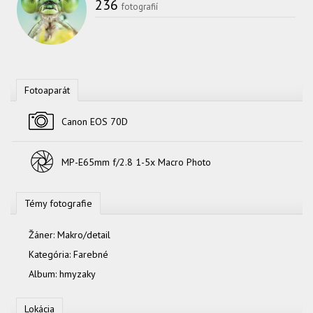
236
fotografií
Fotoaparát
Fotoaparát
Canon EOS 70D
Objektív
MP-E65mm f/2.8 1-5x Macro Photo
Témy fotografie
Žáner:
Makro/detail
Kategória:
Farebné
Album:
hmyzaky
Lokácia