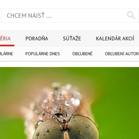
ÉRIA
PORADŇA
SÚŤAŽE
KALENDÁR AKCIÍ
ULÁRNE
POPULÁRNE DNES
OBĽUBENÉ
OBĽUBENÍ AUTOR