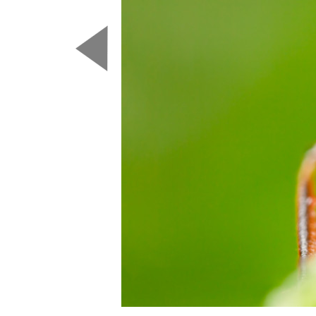
Predchádzajúca