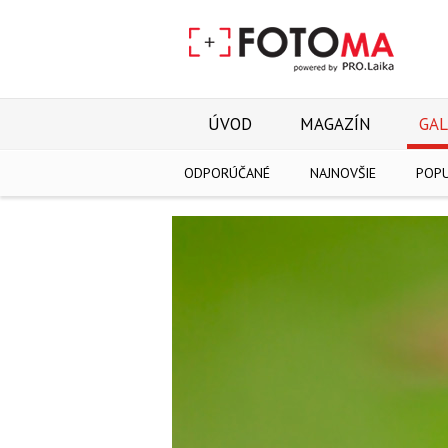
ÚVOD
MAGAZÍN
GAL
ODPORÚČANÉ
NAJNOVŠIE
POP