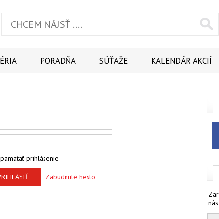
ÉRIA
PORADŇA
SÚŤAŽE
KALENDÁR AKCIÍ
pamätať prihlásenie
PRIHLÁSIŤ
Zabudnuté heslo
Zar
nás