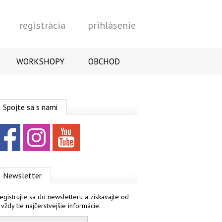
registrácia
prihlásenie
Vyhľadať
WORKSHOPY
OBCHOD
Spojte sa s nami
Facebook
Instagram
YouTube
Newsletter
egistrujte sa do newsletteru a získavajte od
 vždy tie najčerstvejšie informácie.