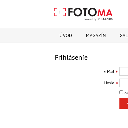
ÚVOD
MAGAZÍN
GAL
Prihlásenie
E-Mail
Heslo
za