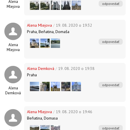
Alena
odpovedať
Mlejova
Alena Mlejova
/
19. 08. 2020 o 19:32
Praha, Beňatina, Domaša
odpovedať
Alena
Mlejova
Alena Demková
/
19. 08. 2020 o 19:38
Praha
odpovedať
Alena
Demková
Alena Mlejova
/
19. 08. 2020 o 19:46
Beňatina, Domasa
odpovedať