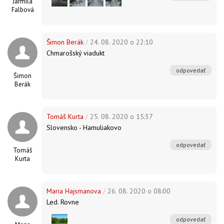
Jarmila
Falbová
Šimon Berák
/
24. 08. 2020 o 22:10
Chmarošský viadukt
odpovedať
Šimon
Berák
Tomáš Kurta
/
25. 08. 2020 o 15:37
Slovensko - Hamuliakovo
odpovedať
Tomáš
Kurta
Maria Hajsmanova
/
26. 08. 2020 o 08:00
Led. Rovne
odpovedať