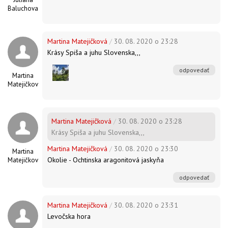
Baluchova
Martina Matejičková
/
30. 08. 2020 o 23:28
Krásy Spiša a juhu Slovenska,,,
odpovedať
Martina
Matejičková
Martina Matejičková
/
30. 08. 2020 o 23:28
Krásy Spiša a juhu Slovenska,,,
Martina Matejičková
/
30. 08. 2020 o 23:30
Martina
Okolie - Ochtinska aragonitová jaskyňa
Matejičková
odpovedať
Martina Matejičková
/
30. 08. 2020 o 23:31
Levočska hora