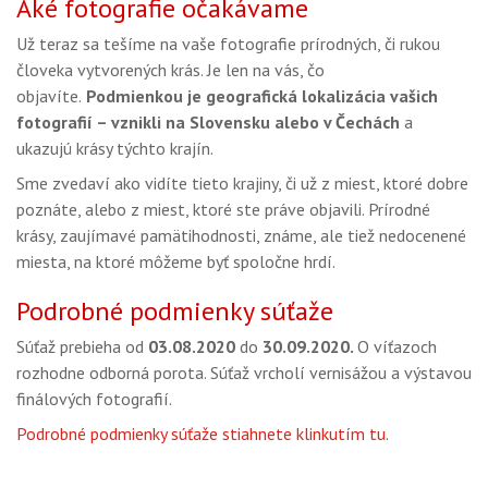
Aké fotografie očakávame
Už teraz sa tešíme na vaše fotografie prírodných, či rukou
človeka vytvorených krás. Je len na vás, čo
objavíte.
Podmienkou je geografická lokalizácia vašich
fotografií – vznikli na Slovensku alebo v Čechách
a
ukazujú krásy týchto krajín.
Sme zvedaví ako vidíte tieto krajiny, či už z miest, ktoré dobre
poznáte, alebo z miest, ktoré ste práve objavili. Prírodné
krásy, zaujímavé pamätihodnosti, známe, ale tiež nedocenené
miesta, na ktoré môžeme byť spoločne hrdí.
Podrobné podmienky súťaže
Súťaž prebieha od
03.08.2020
do
30.09.2020.
O víťazoch
rozhodne odborná porota. Súťaž vrcholí vernisážou a výstavou
finálových fotografií.
Podrobné podmienky súťaže stiahnete klinkutím tu.