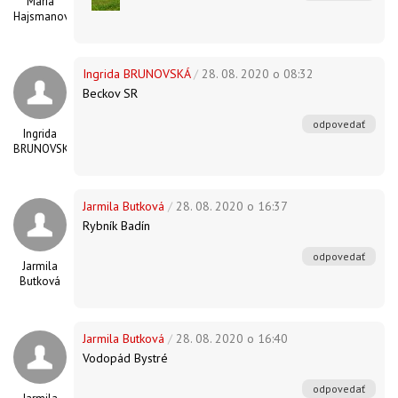
Maria
Hajsmanova
Ingrida BRUNOVSKÁ
/
28. 08. 2020 o 08:32
Beckov SR
odpovedať
Ingrida
BRUNOVSKÁ
Jarmila Butková
/
28. 08. 2020 o 16:37
Rybník Badín
odpovedať
Jarmila
Butková
Jarmila Butková
/
28. 08. 2020 o 16:40
Vodopád Bystré
odpovedať