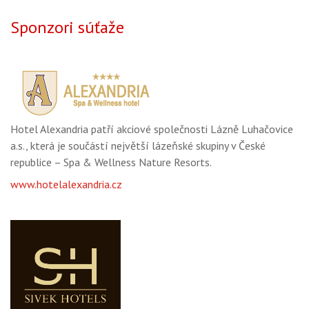
Sponzori súťaže
Hotel Alexandria patří akciové společnosti Lázně Luhačovice
a.s., která je součástí největší lázeňské skupiny v České
republice – Spa & Wellness Nature Resorts.
www.hotelalexandria.cz