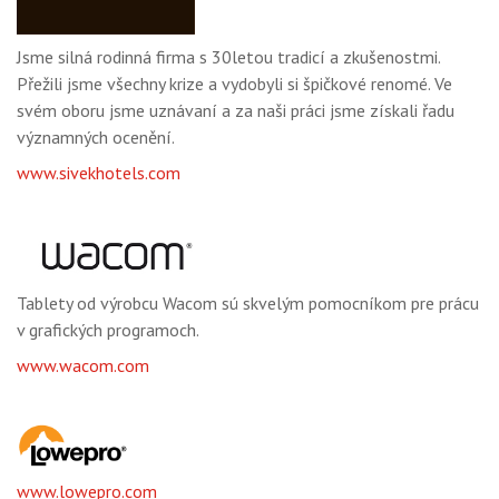
Jsme silná rodinná firma s 30letou tradicí a zkušenostmi.
Přežili jsme všechny krize a vydobyli si špičkové renomé. Ve
svém oboru jsme uznávaní a za naši práci jsme získali řadu
významných ocenění.
www.sivekhotels.com
Tablety od výrobcu Wacom sú skvelým pomocníkom pre prácu
v grafických programoch.
www.wacom.com
www.lowepro.com