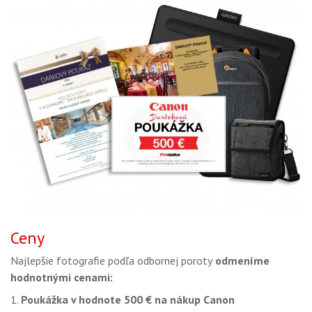
Ceny
Najlepšie fotografie podľa odbornej poroty
odmeníme
hodnotnými cenami:
1.
Poukážka v hodnote 500 € na nákup Canon