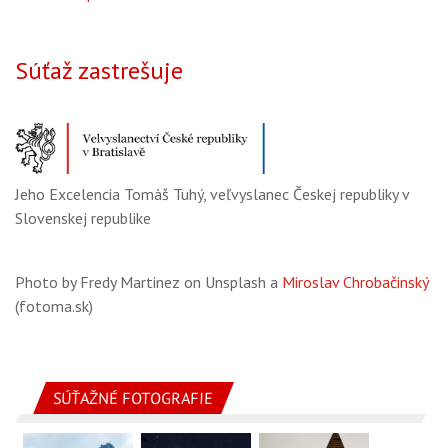
Súťaž zastrešuje
Jeho Excelencia Tomáš Tuhý, veľvyslanec Českej republiky v
Slovenskej republike
Photo by Fredy Martinez on Unsplash a
Miroslav Chrobačinský
(fotoma.sk)
SÚŤAŽNÉ FOTOGRAFIE