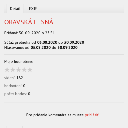
OBCHOD
Detail
EXIF
ORAVSKÁ LESNÁ
Pridaná:
30. 09. 2020 o 23:51
Súťaž prebieha od
03.08.2020
do
30.09.2020
Hlasovanie: od
03.08.2020
do
30.09.2020
Moje hodnotenie
videní:
182
hodnotení:
0
počet bodov:
0
Pre pridanie komentára sa musíte
prihlásiť...