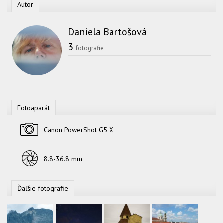
Autor
Daniela Bartošová
3
fotografie
Fotoaparát
Fotoaparát
Canon PowerShot G5 X
Objektív
8.8-36.8 mm
Ďaľšie fotografie