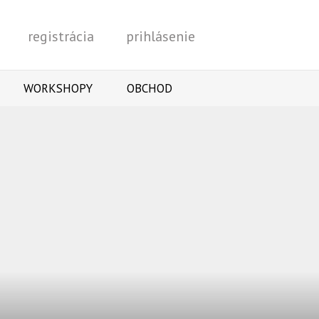
registrácia
prihlásenie
Vyhľadať
WORKSHOPY
OBCHOD