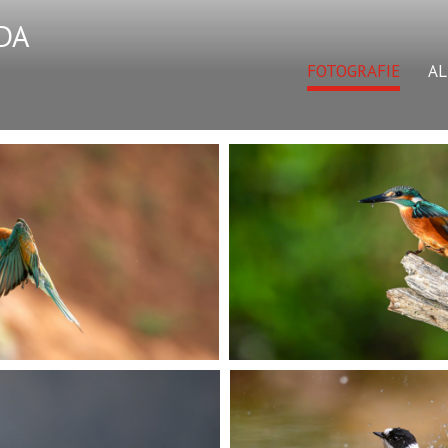
DA
FOTOGRAFIE
A