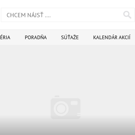
ÉRIA
PORADŇA
SÚŤAŽE
KALENDÁR AKCIÍ