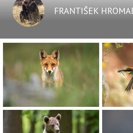
FRANTIŠEK HROMA