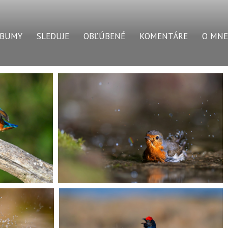
LBUMY
SLEDUJE
OBĽÚBENÉ
KOMENTÁRE
O MNE