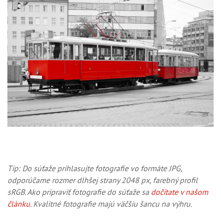
Tip: Do súťaže prihlasujte fotografie vo formáte JPG,
odporúčame rozmer dlhšej strany 2048 px, farebný profil
sRGB. Ako pripraviť fotografie do súťaže sa
dočítate v našom
článku
. Kvalitné fotografie majú väčšiu šancu na výhru.