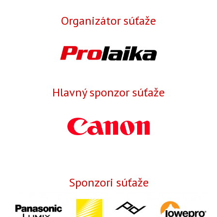
Organizátor súťaže
Hlavný sponzor súťaže
Sponzori súťaže