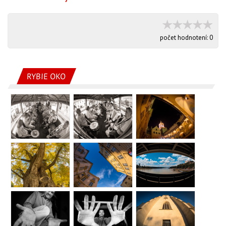
počet hodnotení:
0
RYBIE OKO