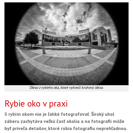
Obraz z rybieho oka, ktoré vykreslí kruhový obraz.
Rybie oko v praxi
S rybím okom nie je ľahké fotografovať. Široký uhol
záberu zachytáva veľkú časť okolia a na fotografii môže
byť priveľa detailov, ktoré robia fotografiu neprehľadnou.