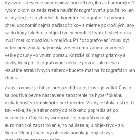
Výrazné skreslenie neprospieva portrétom, iba ak humorným. S
rybím okom sa teda treba naučiť fotografovať a použiť ho len
vtedy, keď je to vhodné. Je korením fotografie. Tu by som
chcel upozorniť najmä začiatočníkov a mierne pokročilých, aby
sa do kúpy takéhoto objektívu nehrnuli. Užívateľ rybieho oka
musí mať kompozíciu v malíčku. Pri fotografovaní musí byť
veľmi precízny. Aj najmenšia zmena uhla záberu znamená
veľké posuny vo vnútri obrazu. Kritické sú najmä priamky a
krivky. Ak si pri fotografovaní nedáte pozor, tak miesto
vizuálne atraktívnych záberov budete mať na fotografiách len
chaos.
Zaostrovanie je ľahké, pretože hĺbka ostrosti je veľká. Často
sa používa pevne nastavené zaostrenie na hyperfokálnu
vzdialenosť v kombinácii s priclonením. Vtedy je hĺbka ostrosti
tak veľká, že je záber ostrý od blízkeho popredia až po
nekonečno. Objektívy výrobcov fotoaparátov majú
automatické zaostrovanie, to nájdete aj u objektívov zn.
Sigma. Menej známi výrobcovia ponúkajú objektívy s
manuálnym zaostrovaním.