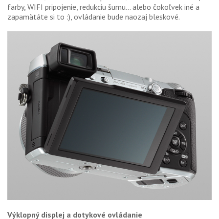
farby, WIFI pripojenie, redukciu šumu... alebo čokoľvek iné a
zapamätáte si to :), ovládanie bude naozaj bleskové.
Výklopný displej a dotykové ovládanie