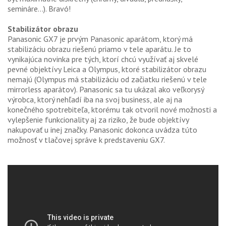
semináre...). Bravó!
Stabilizátor obrazu
Panasonic GX7 je prvým Panasonic aparátom, ktorý má
stabilizáciu obrazu riešenú priamo v tele aparátu. Je to
vynikajúca novinka pre tých, ktorí chcú využívať aj skvelé
pevné objektívy Leica a Olympus, ktoré stabilizátor obrazu
nemajú (Olympus má stabilizáciu od začiatku riešenú v tele
mirrorless aparátov). Panasonic sa tu ukázal ako veľkorysý
výrobca, ktorý nehľadí iba na svoj business, ale aj na
konečného spotrebiteľa, ktorému tak otvoril nové možnosti a
vylepšenie funkcionality aj za riziko, že bude objektívy
nakupovať u inej značky. Panasonic dokonca uvádza túto
možnosť v tlačovej správe k predstaveniu GX7.