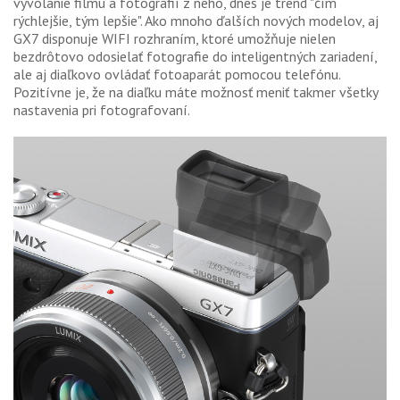
vyvolanie filmu a fotografií z neho, dnes je trend "čím
rýchlejšie, tým lepšie". Ako mnoho ďalších nových modelov, aj
GX7 disponuje WIFI rozhraním, ktoré umožňuje nielen
bezdrôtovo odosielať fotografie do inteligentných zariadení,
ale aj diaľkovo ovládať fotoaparát pomocou telefónu.
Pozitívne je, že na diaľku máte možnosť meniť takmer všetky
nastavenia pri fotografovaní.