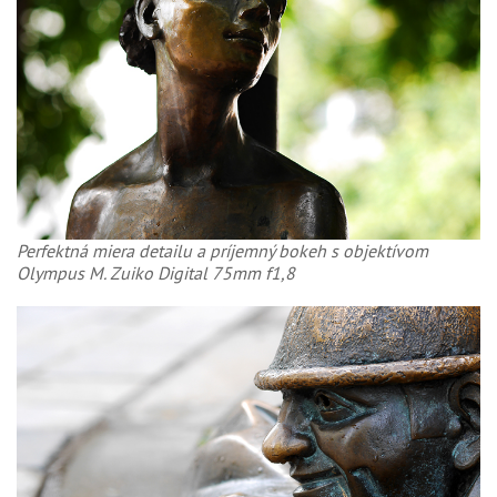
Perfektná miera detailu a príjemný bokeh s objektívom
Olympus M. Zuiko Digital 75mm f1,8