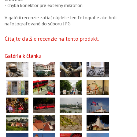
- chýba konektor pre externý mikrofón
V galérii recenzie zatiaľ nájdete len fotografie ako boli
nafotografované do súboru JPG.
Čítajte ďalšie recenzie na tento produkt.
Galéria k článku