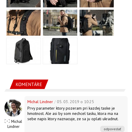
KOMENTÁRE
Michal Lindner
/
05. 03. 2019 o 10:25
Prvy parameter ktory pozeram pri kazdej taske je
hmotnost. Ale asi by som nechcel tasku, ktora ma na
sebe napis ktory naznacuje, ze sa ju oplati ukradnut.
Michal
Lindner
odpovedať