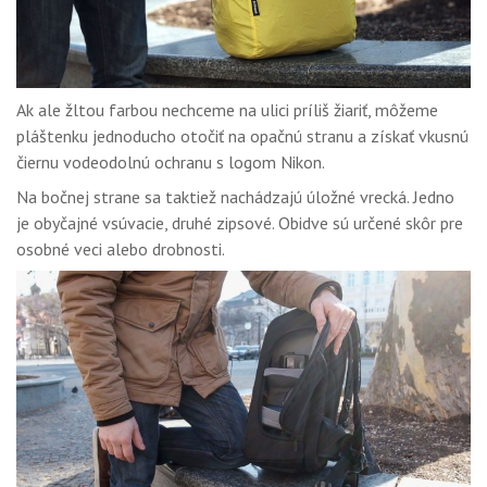
Ak ale žltou farbou nechceme na ulici príliš žiariť, môžeme
pláštenku jednoducho otočiť na opačnú stranu a získať vkusnú
čiernu vodeodolnú ochranu s logom Nikon.
Na bočnej strane sa taktiež nachádzajú úložné vrecká. Jedno
je obyčajné vsúvacie, druhé zipsové. Obidve sú určené skôr pre
osobné veci alebo drobnosti.