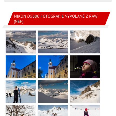
NIKON D5600 FOTOGRAFIE VYVOLANÉ Z RAW
(NEF)