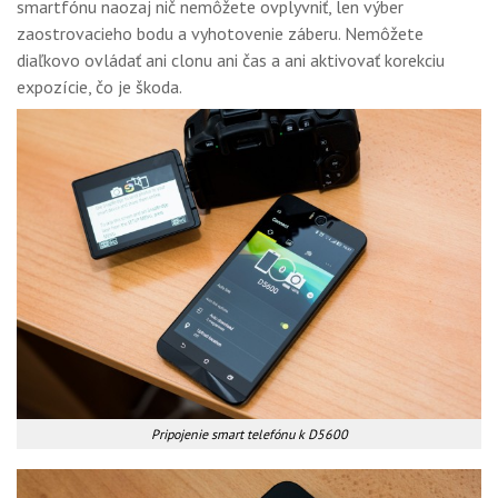
smartfónu naozaj nič nemôžete ovplyvniť, len výber
zaostrovacieho bodu a vyhotovenie záberu. Nemôžete
diaľkovo ovládať ani clonu ani čas a ani aktivovať korekciu
expozície, čo je škoda.
Pripojenie smart telefónu k D5600