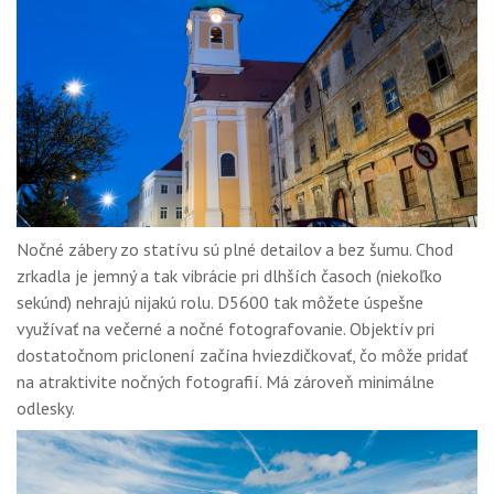
Nočné zábery zo statívu sú plné detailov a bez šumu. Chod
zrkadla je jemný a tak vibrácie pri dlhších časoch (niekoľko
sekúnd) nehrajú nijakú rolu. D5600 tak môžete úspešne
využívať na večerné a nočné fotografovanie. Objektív pri
dostatočnom priclonení začína hviezdičkovať, čo môže pridať
na atraktivite nočných fotografií. Má zároveň minimálne
odlesky.