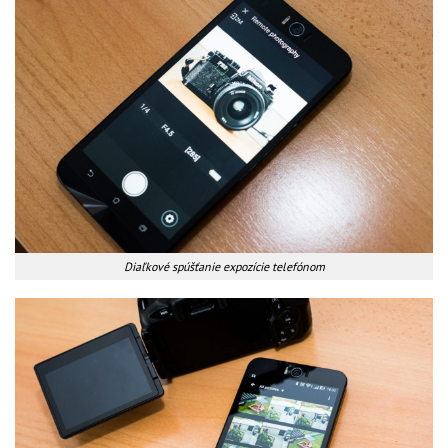
Diaľkové spúšťanie expozície telefónom