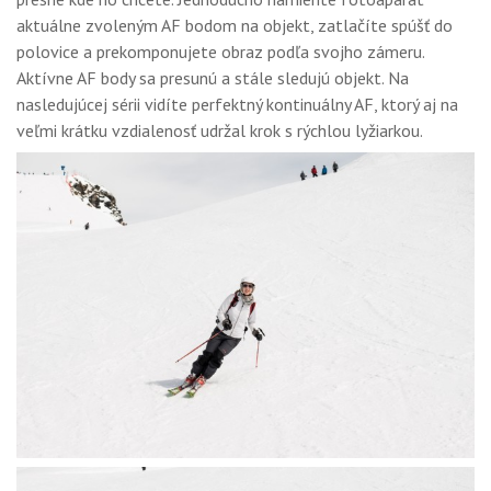
aktuálne zvoleným AF bodom na objekt, zatlačíte spúšť do
polovice a prekomponujete obraz podľa svojho zámeru.
Aktívne AF body sa presunú a stále sledujú objekt. Na
nasledujúcej sérii vidíte perfektný kontinuálny AF, ktorý aj na
veľmi krátku vzdialenosť udržal krok s rýchlou lyžiarkou.