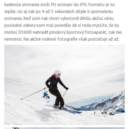
kadencia snímania zníži. Pri snímaní do JPG formátu je to
lepšie, no aj tak po 4 až 5 sekundách dôjde k spomaleniu
snímania. Keď som tak chcel vyhotoviť dlhšiu akčnú sériu,
posledné zábery som mal poredšie. Ak si teda myslíte, že by
mohol D5600 nahradiť plnokrvý športový fotoaparát, tak nie,
nemohol. Na akčné rodinné fotografie však postačuje až až.