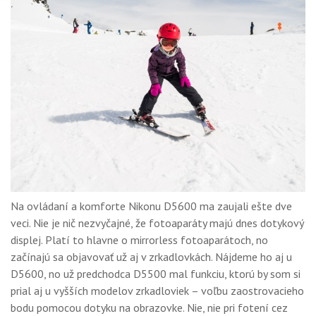
Na ovládaní a komforte Nikonu D5600 ma zaujali ešte dve
veci. Nie je nič nezvyčajné, že fotoaparáty majú dnes dotykový
displej. Platí to hlavne o mirrorless fotoaparátoch, no
začínajú sa objavovať už aj v zrkadlovkách. Nájdeme ho aj u
D5600, no už predchodca D5500 mal funkciu, ktorú by som si
prial aj u vyšších modelov zrkadloviek – voľbu zaostrovacieho
bodu pomocou dotyku na obrazovke. Nie, nie pri fotení cez