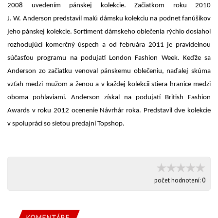
2008 uvedením pánskej kolekcie. Začiatkom roku 2010
J. W. Anderson predstavil malú dámsku kolekciu na podnet fanúšikov
jeho pánskej kolekcie. Sortiment dámskeho oblečenia rýchlo dosiahol
rozhodujúci komerčný úspech a od februára 2011 je pravidelnou
súčasťou programu na podujatí London Fashion Week. Keďže sa
Anderson zo začiatku venoval pánskemu oblečeniu, naďalej skúma
vzťah medzi mužom a ženou a v každej kolekcii stiera hranice medzi
oboma pohlaviami. Anderson získal na podujatí British Fashion
Awards v roku 2012 ocenenie Návrhár roka. Predstavil dve kolekcie
v spolupráci so sieťou predajní Topshop.
počet hodnotení:
0
KOMENTÁRE