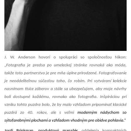
J. W. Anderson hovorí o spolupráci so spoločnosťou Nikon:
„Fotografia je predsa po umeleckej stránke rovnaká ako móda,
takže toto partnerstvo je pre mňa úplne prirodzené. Fotografovanie
je neoddeliteľnou súčasťou toho, čo robím. Pri vytváraní kolekcie
nasnímam tisíce záberov a stále sa ubezpečujem, aby moje návrhy
boli dostupné každému, rovnako ako fotografia. Inšpiráciou pri
vzniku tohto puzdra bolo, že by malo vzhľadom pripomínať klasické
puzdrá zo 40. rokov, ale s veľmi
moderným nádychom so
sýtofarebnými plochami a vzhľadom vhodným pre obidve pohlavia.”
Jordi Brinkman,
produktový manažér
oddelenia kompaktných