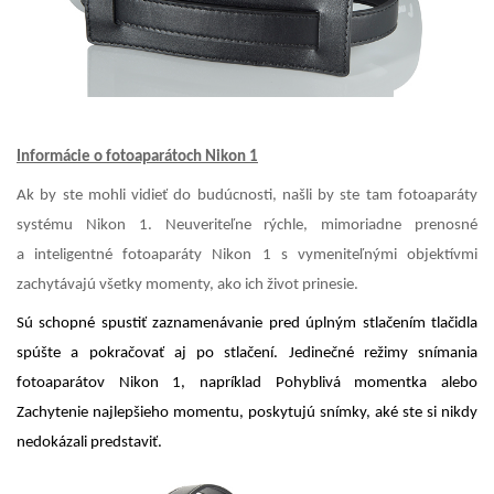
Informácie o fotoaparátoch Nikon 1
Ak by ste mohli vidieť do budúcnosti, našli by ste tam fotoaparáty
systému Nikon 1. Neuveriteľne rýchle, mimoriadne prenosné
a inteligentné fotoaparáty Nikon 1 s vymeniteľnými objektívmi
zachytávajú všetky momenty, ako ich život prinesie.
Sú schopné spustiť zaznamenávanie pred úplným stlačením tlačidla
spúšte a pokračovať aj po stlačení. Jedinečné režimy snímania
fotoaparátov Nikon 1, napríklad Pohyblivá momentka alebo
Zachytenie najlepšieho momentu, poskytujú snímky, aké ste si nikdy
nedokázali predstaviť.