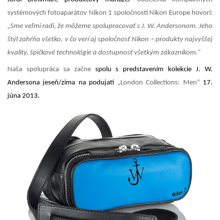
systémových fotoaparátov Nikon 1 spoločnosti Nikon Europe hovorí:
„Sme veľmi radi, že môžeme spolupracovať s J. W. Andersonom. Jeho
štýl zahŕňa všetko, v čo
verí aj spoločnosť Nikon – produkty najvyššej
kvality, špičkové technológie a dostupnosť všetkým zákazníkom.“
Naša spolupráca sa začne
spolu s predstavením kolekcie J. W.
Andersona jeseň/zima na podujatí
„
London Collections: Men
“
17.
júna 2013.