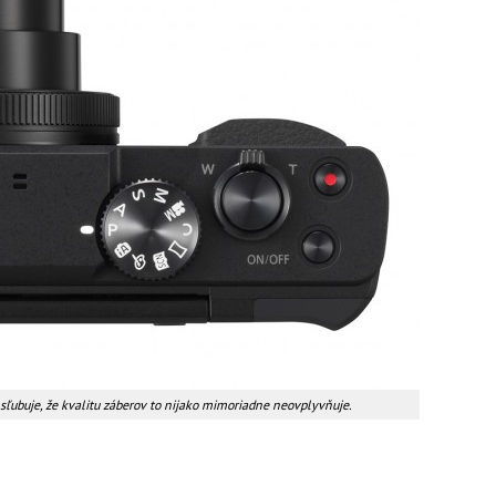
ľubuje, že kvalitu záberov to nijako mimoriadne neovplyvňuje.