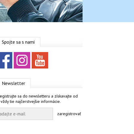
Spojte sa s nami
Facebook
Instagram
YouTube
Newsletter
egistrujte sa do newsletteru a získavajte od
 vždy tie najčerstvejšie informácie.
zaregistrovať