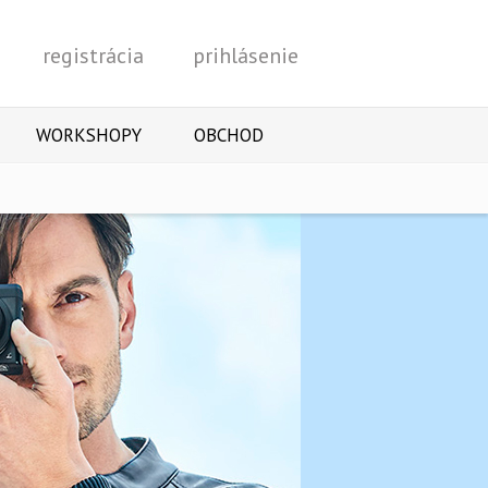
registrácia
prihlásenie
Vyhľadať
WORKSHOPY
OBCHOD