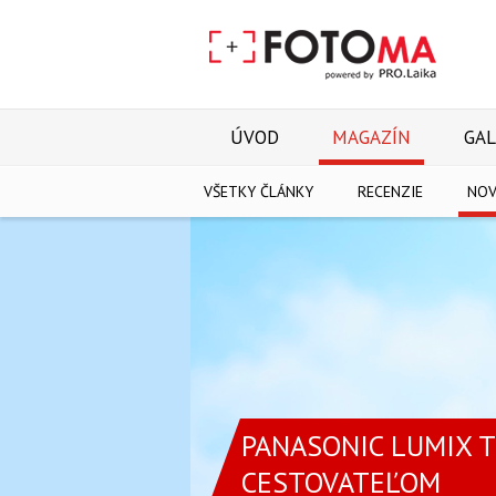
ÚVOD
MAGAZÍN
GAL
VŠETKY ČLÁNKY
RECENZIE
NOV
PANASONIC LUMIX T
CESTOVATEĽOM