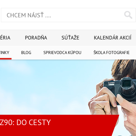
ÉRIA
PORADŇA
SÚŤAŽE
KALENDÁR AKCIÍ
INKY
BLOG
SPRIEVODCA KÚPOU
ŠKOLA FOTOGRAFIE
Z90: DO CESTY