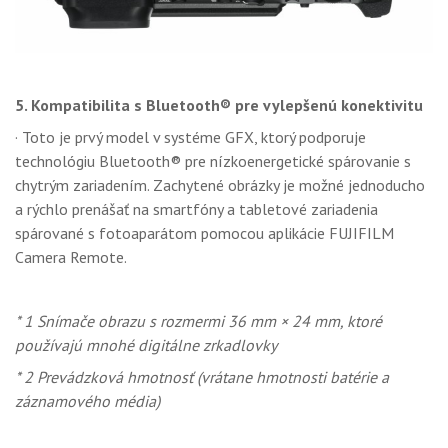
5. Kompatibilita s Bluetooth® pre vylepšenú konektivitu
· Toto je prvý model v systéme GFX, ktorý podporuje
technológiu Bluetooth® pre nízkoenergetické spárovanie s
chytrým zariadením. Zachytené obrázky je možné jednoducho
a rýchlo prenášať na smartfóny a tabletové zariadenia
spárované s fotoaparátom pomocou aplikácie FUJIFILM
Camera Remote.
* 1 Snímače obrazu s rozmermi 36 mm × 24 mm, ktoré
používajú mnohé digitálne zrkadlovky
* 2 Prevádzková hmotnosť (vrátane hmotnosti batérie a
záznamového média)