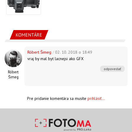
KOMENTÁRE
Róbert Šimeg
/
02. 10. 2018 o 18:49
vraj by mal byt lacnejsi ako GFX
odpovedať
Róbert
Šimeg
Pre pridanie komentára sa musíte
prihlásiť...