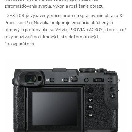
zhromažďovanie svetla, výkon a rozlíšenie obrazu.
· GFX 50R je vybavený procesorom na spracovanie obrazu X-
Processor Pro. Novinka podporuje emuláciu obľúbených
filmových profilov ako sú Velvia, PROVIA a ACROS, ktoré sa už
roky používajú vo filmových stredoformátových
fotoaparátoch.