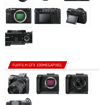
FUJIFILM GFX 100MEGAPIXEL