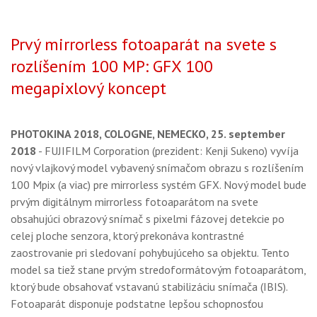
Prvý mirrorless fotoaparát na svete s
rozlíšením 100 MP: GFX 100
megapixlový koncept
PHOTOKINA 2018, COLOGNE, NEMECKO, 25. september
2018
- FUJIFILM Corporation (prezident: Kenji Sukeno) vyvíja
nový vlajkový model vybavený snímačom obrazu s rozlíšením
100 Mpix (a viac) pre mirrorless systém GFX. Nový model bude
prvým digitálnym mirrorless fotoaparátom na svete
obsahujúci obrazový snímač s pixelmi fázovej detekcie po
celej ploche senzora, ktorý prekonáva kontrastné
zaostrovanie pri sledovaní pohybujúceho sa objektu. Tento
model sa tiež stane prvým stredoformátovým fotoaparátom,
ktorý bude obsahovať vstavanú stabilizáciu snímača (IBIS).
Fotoaparát disponuje podstatne lepšou schopnosťou