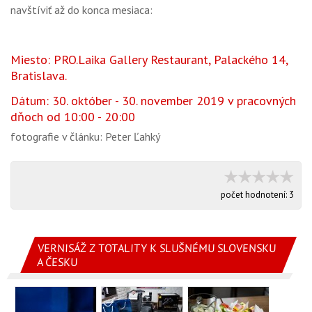
navštíviť až do konca mesiaca:
Miesto: PRO.Laika Gallery Restaurant, Palackého 14,
Bratislava.
Dátum: 30. október - 30. november 2019 v pracovných
dňoch od 10:00 - 20:00
fotografie v článku: Peter Ľahký
počet hodnotení:
3
VERNISÁŽ Z TOTALITY K SLUŠNÉMU SLOVENSKU
A ČESKU