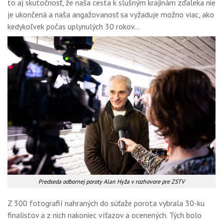
to aj skutočnosť, že naša cesta k slušným krajinám zďaleka nie
je ukončená a naša angažovanosť sa vyžaduje možno viac, ako
kedykoľvek počas uplynulých 30 rokov…
Predseda odbornej poroty Alan Hyža v rozhovore pre ZSTV
Z 300 fotografií nahraných do súťaže porota vybrala 30-ku
finalistov a z nich nakoniec víťazov a ocenených. Tých bolo