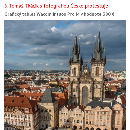
6. Tomáš Tkáčik s fotografiou Česko protestuje
Grafický tablet Wacom Intuos Pro M v hodnote 380 €