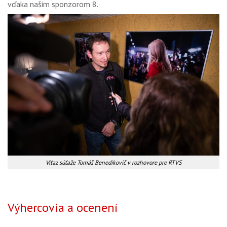
vďaka našim sponzorom 8.
Víťaz súťaže Tomáš Benedikovič v rozhovore pre RTVS
Výhercovia a ocenení