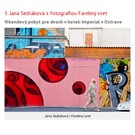
5. Jana Sedláková s fotografiou Farebný svet
Víkendový pobyt pre dvoch v hoteli Imperial v Ostrave
Jana Sedláková | Farebný svet