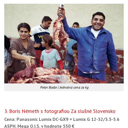
Peter Bodor | Jednotná cena za kg
3. Boris Németh s fotografiou Za slušné Slovensko
Cena: Panasonic Lumix DC-GX9 + Lumix G 12-32/3.5-5.6
ASPH. Mega O.I.S. v hodnote 550 €