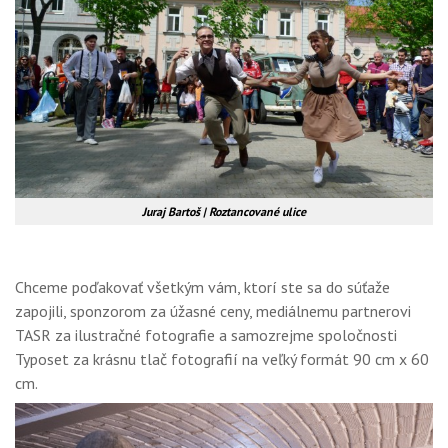
Juraj Bartoš | Roztancované ulice
Chceme poďakovať všetkým vám, ktorí ste sa do súťaže
zapojili, sponzorom za úžasné ceny, mediálnemu partnerovi
TASR za ilustračné fotografie a samozrejme spoločnosti
Typoset za krásnu tlač fotografií na veľký formát 90 cm x 60
cm.