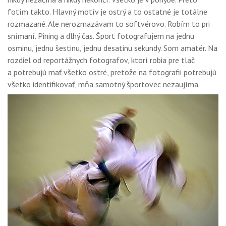
fotím takto. Hlavný motív je ostrý a to ostatné je totálne
rozmazané. Ale nerozmazávam to softvérovo. Robím to pri
snímaní. Pining a dlhý čas. Šport fotografujem na jednu
osminu, jednu šestinu, jednu desatinu sekundy. Som amatér. Na
rozdiel od reportážnych fotografov, ktorí robia pre tlač
a potrebujú mať všetko ostré, pretože na fotografii potrebujú
všetko identifikovať, mňa samotný športovec nezaujíma.