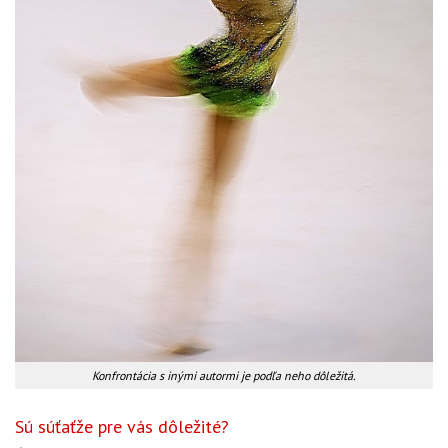
Konfrontácia s inými autormi je podľa neho dôležitá.
Sú súťaťže pre vás dôležité?