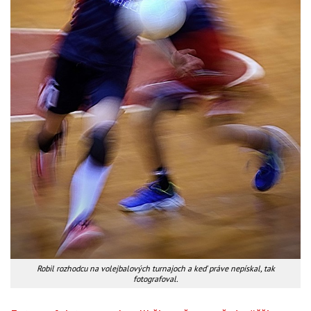
Robil rozhodcu na volejbalových turnajoch a keď práve nepískal, tak
fotografoval.