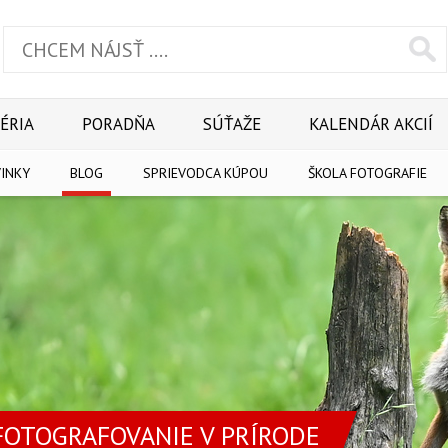
ÉRIA
PORADŇA
SÚŤAŽE
KALENDÁR AKCIÍ
INKY
BLOG
SPRIEVODCA KÚPOU
ŠKOLA FOTOGRAFIE
FOTOGRAFOVANIE V PRÍRODE