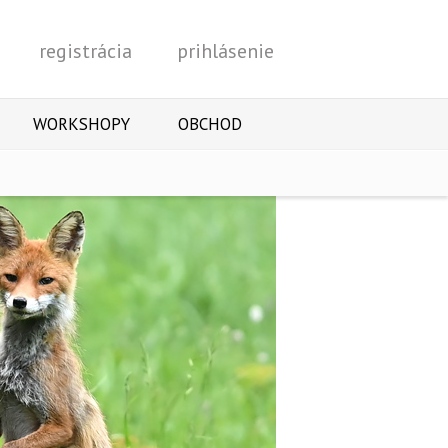
registrácia
prihlásenie
Vyhľadať
WORKSHOPY
OBCHOD