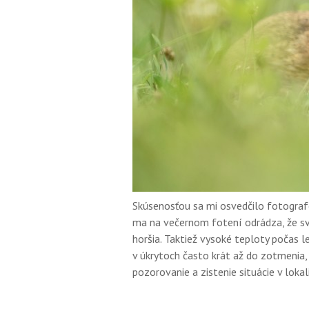
Skúsenosťou sa mi osvedčilo fotografo
ma na večernom fotení odrádza, že sve
horšia. Taktiež vysoké teploty počas 
v úkrytoch často krát až do zotmenia
pozorovanie a zistenie situácie v lokal