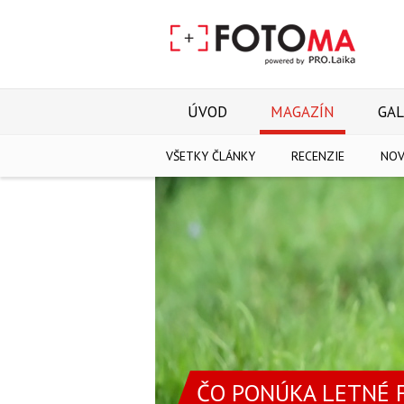
ÚVOD
MAGAZÍN
GAL
VŠETKY ČLÁNKY
RECENZIE
NOV
ČO PONÚKA LETNÉ 