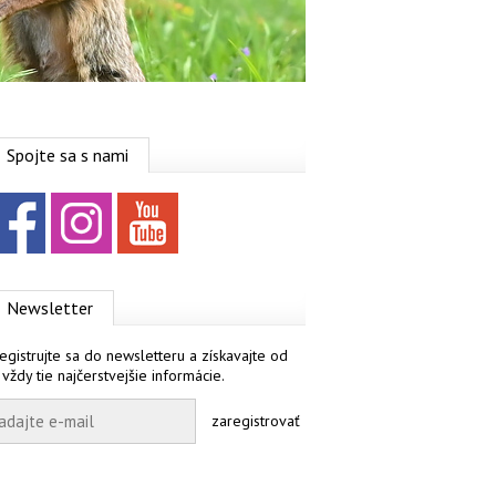
Spojte sa s nami
Facebook
Instagram
YouTube
Newsletter
egistrujte sa do newsletteru a získavajte od
 vždy tie najčerstvejšie informácie.
zaregistrovať