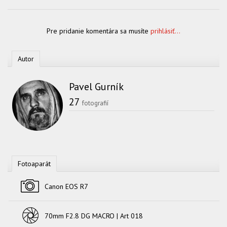
Pre pridanie komentára sa musíte
prihlásiť...
Autor
Pavel Gurník
27
fotografií
Fotoaparát
Fotoaparát
Canon EOS R7
Objektív
70mm F2.8 DG MACRO | Art 018