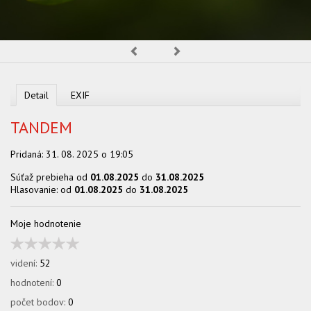
OBCHOD
Predchádzajúca
Nasledujúca
Detail
EXIF
TANDEM
Pridaná:
31. 08. 2025 o 19:05
Súťaž prebieha od
01.08.2025
do
31.08.2025
Hlasovanie: od
01.08.2025
do
31.08.2025
Moje hodnotenie
videní:
52
hodnotení:
0
počet bodov:
0