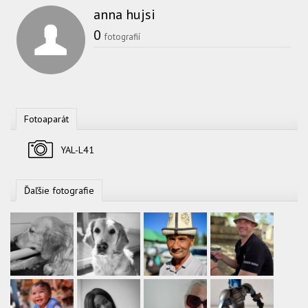
anna hujsi
0
fotografií
Fotoaparát
Fotoaparát
YAL-L41
Ďaľšie fotografie