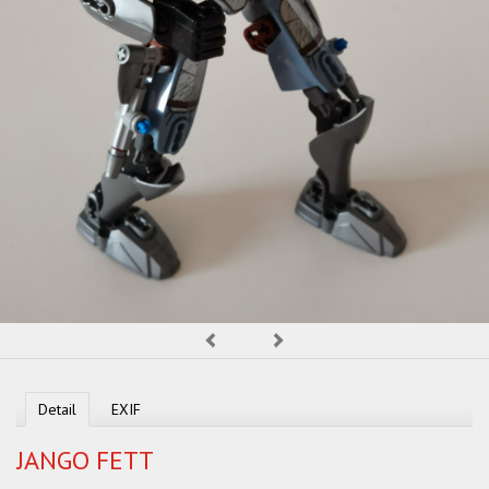
OBCHOD
Predchádzajúca
Nasledujúca
Detail
EXIF
JANGO FETT