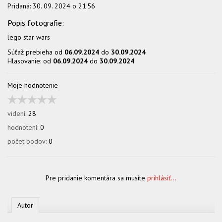
Pridaná:
30. 09. 2024 o 21:56
lego star wars
Súťaž prebieha od
06.09.2024
do
30.09.2024
Hlasovanie: od
06.09.2024
do
30.09.2024
Moje hodnotenie
videní:
28
hodnotení:
0
počet bodov:
0
Pre pridanie komentára sa musíte
prihlásiť...
Autor