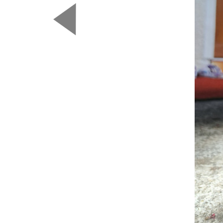
Predchádzajúca