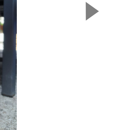
Nasledujú