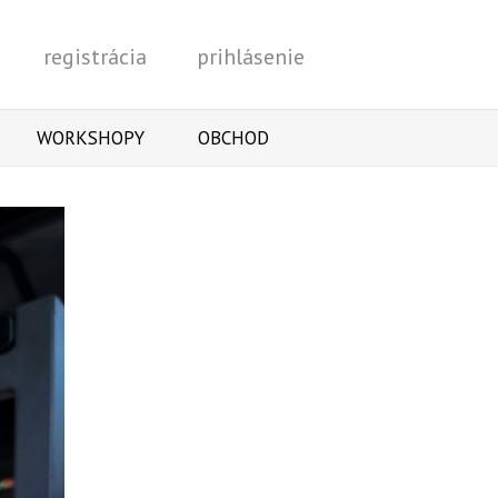
registrácia
prihlásenie
Vyhľadať
WORKSHOPY
OBCHOD