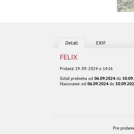
Detail
EXIF
FELIX
Pridaná:
19. 09. 2024 o 14:16
Súťaž prebieha od
06.09.2024
do
30.09
Hlasovanie: od
06.09.2024
do
30.09.20
Pre pridani