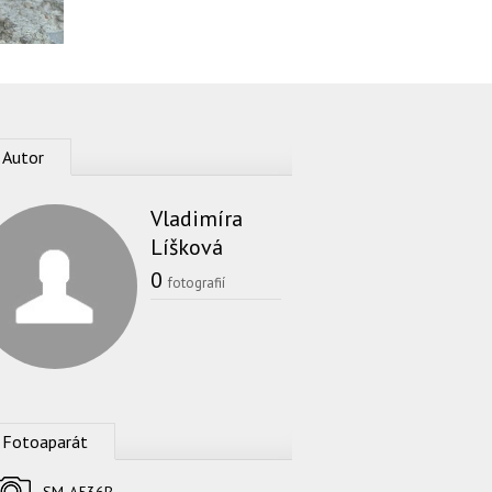
Autor
Vladimíra
Líšková
0
fotografií
Fotoaparát
Fotoaparát