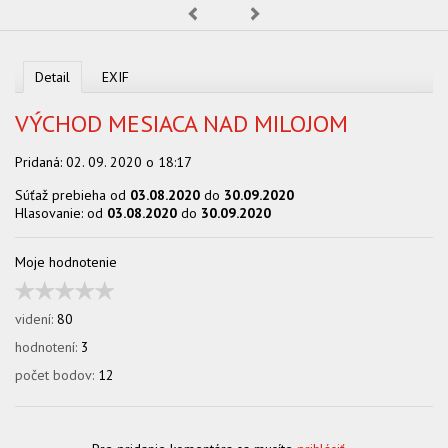
OBCHOD
Predchádzajúca
Nasledujúca
Detail
EXIF
VÝCHOD MESIACA NAD MILOJOM
Pridaná:
02. 09. 2020 o 18:17
Súťaž prebieha od
03.08.2020
do
30.09.2020
Hlasovanie: od
03.08.2020
do
30.09.2020
Moje hodnotenie
videní:
80
hodnotení:
3
počet bodov:
12