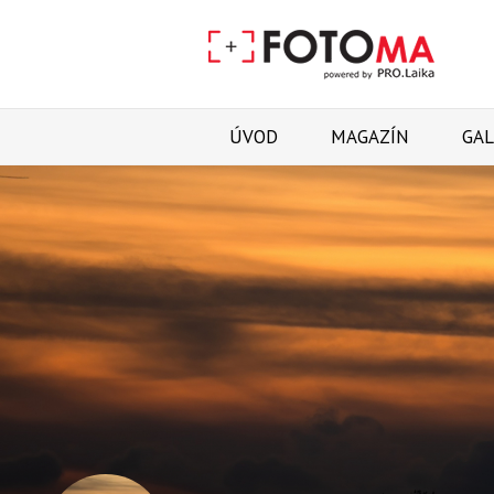
ÚVOD
MAGAZÍN
GAL