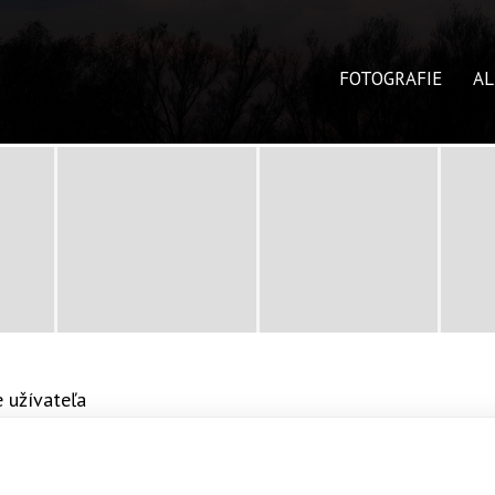
FOTOGRAFIE
A
 užívateľa