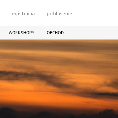
registrácia
prihlásenie
Vyhľadať
WORKSHOPY
OBCHOD