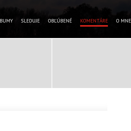
LBUMY
SLEDUJE
OBĽÚBENÉ
KOMENTÁRE
O MNE