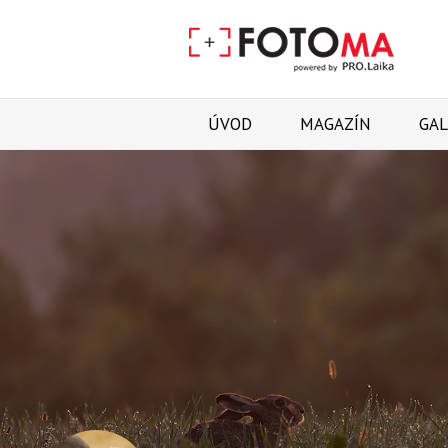
ÚVOD
MAGAZÍN
GAL