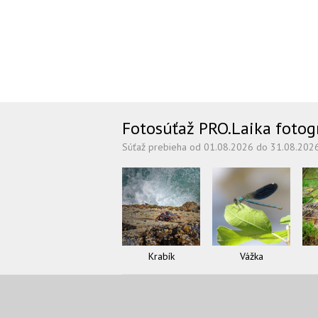
Fotosúťaž PRO.Laika fotogra
Súťaž prebieha od 01.08.2026 do 31.08.202
Krabík
Vážka