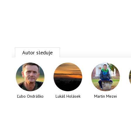
Autor sleduje
Ľubo Ondráško
Lukáš Holásek
Martin Mezei