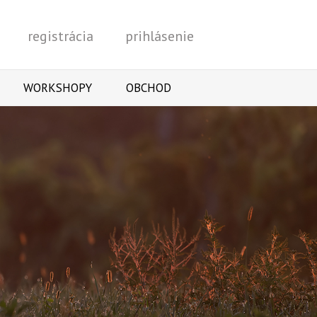
registrácia
prihlásenie
Vyhľadať
WORKSHOPY
OBCHOD