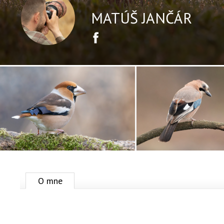
MATÚŠ JANČÁR
Facebook
O mne