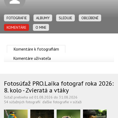
OBCHOD
FOTOGRAFIE
ALBUMY
SLEDUJE
OBĽÚBENÉ
KOMENTÁRE
O MNE
Komentáre k fotografiám
Komentáre užívateľa
Fotosúťaž PRO.Laika fotograf roka 2026:
8. kolo - Zvieratá a vtáky
Súťaž prebieha od 01.08.2026 do 31.08.2026
54 súťažných fotografií
ďaľšie fotografie v súťaži