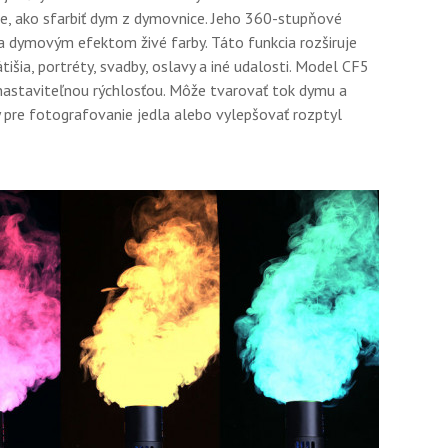
e, ako sfarbiť dym z dymovnice. Jeho 360-stupňové
 dymovým efektom živé farby. Táto funkcia rozširuje
išia, portréty, svadby, oslavy a iné udalosti. Model CF5
nastaviteľnou rýchlosťou. Môže tvarovať tok dymu a
pre fotografovanie jedla alebo vylepšovať rozptyl