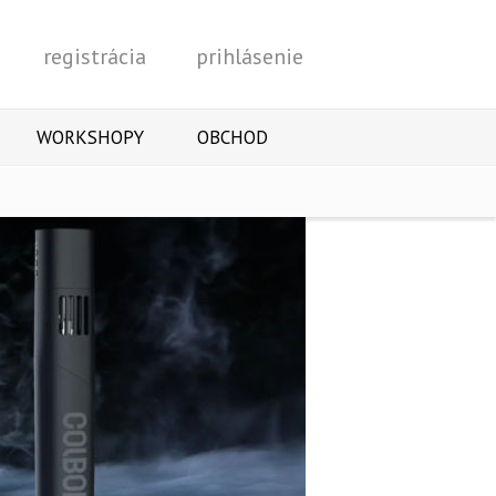
registrácia
prihlásenie
Vyhľadať
WORKSHOPY
OBCHOD