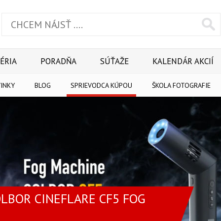
ÉRIA
PORADŇA
SÚŤAŽE
KALENDÁR AKCIÍ
INKY
BLOG
SPRIEVODCA KÚPOU
ŠKOLA FOTOGRAFIE
LBOR CINEFLARE CF5 FOG