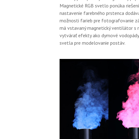
Magnetické RGB svetlo ponúka riešeni
nastavenie farebného prstenca dodáva
možnosti farieb pre fotografovanie zát
má vstavaný magnetický ventilátor s 
vytvárať efekty ako dymové vodopády 
svetla pre modelovanie postáv.