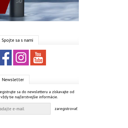
Spojte sa s nami
Facebook
Instagram
YouTube
Newsletter
egistrujte sa do newsletteru a získavajte od
 vždy tie najčerstvejšie informácie.
zaregistrovať