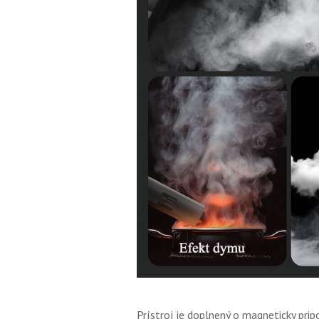
Prístroj je doplnený o magneticky pri