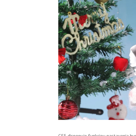
CF5 disponuje funkciou nastavenia hu