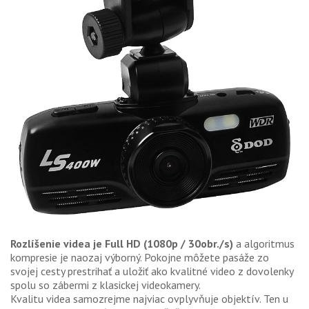
Rozlíšenie videa je Full HD (1080p / 30obr./s)
a algoritmus
kompresie je naozaj výborný. Pokojne môžete pasáže zo
svojej cesty prestrihať a uložiť ako kvalitné video z dovolenky
spolu so zábermi z klasickej videokamery.
Kvalitu videa samozrejme najviac ovplyvňuje objektív. Ten u