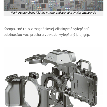
Nový procesor Bionz XR2 má integrovanú jednotku umelej inteligencie.
Kompaktné telo z magnéziovej zliatiny má vylepšenú
odolnosťou voči prachu a vlhkosti, vylepšený je aj grip.