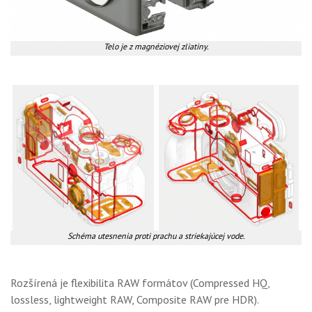
Telo je z magnéziovej zliatiny.
Schéma utesnenia proti prachu a striekajúcej vode.
Rozšírená je flexibilita RAW formátov (Compressed HQ,
lossless, lightweight RAW, Composite RAW pre HDR).