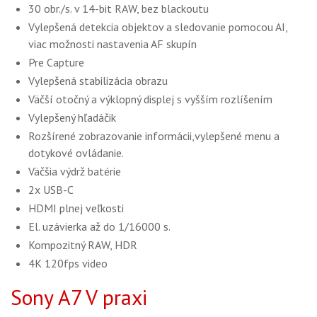
30 obr./s. v 14-bit RAW, bez blackoutu
Vylepšená detekcia objektov a sledovanie pomocou AI,
viac možnosti nastavenia AF skupín
Pre Capture
Vylepšená stabilizácia obrazu
Väčší otočný a výklopný displej s vyšším rozlíšením
Vylepšený hľadáčik
Rozšírené zobrazovanie informácii,vylepšené menu a
dotykové ovládanie.
Väčšia výdrž batérie
2x USB-C
HDMI plnej veľkosti
El. uzávierka až do 1/16000 s.
Kompozitný RAW, HDR
4K 120fps video
Sony A7 V praxi