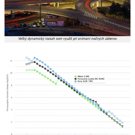
Veľký dynamický rozsah som využil pri snímaní nočných záberov.