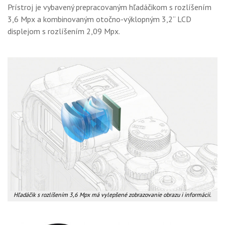
Prístroj je vybavený prepracovaným hľadáčikom s rozlíšením
3,6 Mpx a kombinovaným otočno-výklopným 3,2“ LCD
displejom s rozlíšením 2,09 Mpx.
Hľadáčik s rozlíšením 3,6 Mpx má vylepšené zobrazovanie obrazu i informácii.