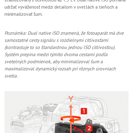
udržať vyváženosť medzi detailom v svetlách a tieňoch a
minimalizovať šum.
Poznámka: Dual native ISO znamená, že fotoaparát má dve
samostatné cesty signálu s rozdielnymi citlivosťami
(kontrastuje to so štandardnou jednou ISO citlivosťou).
Systém prepína medzi týmito dvoma cestami podľa
svetelných podmienok, aby minimalizoval šum a
maximalizoval dynamický rozsah pri rôznych úrovniach
svetla.