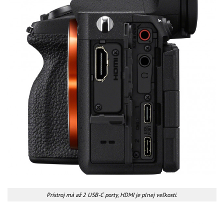
Prístroj má až 2 USB-C porty, HDMI je plnej veľkosti.