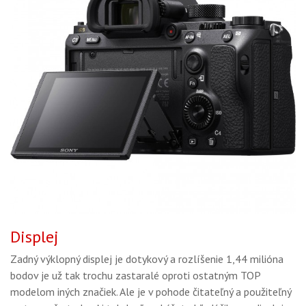
Displej
Zadný výklopný displej je dotykový a rozlíšenie 1,44 milióna
bodov je už tak trochu zastaralé oproti ostatným TOP
modelom iných značiek. Ale je v pohode čitateľný a použiteľný