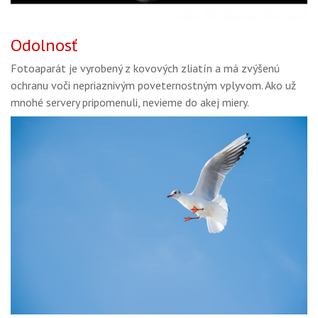
Odolnosť
Fotoaparát je vyrobený z kovových zliatín a má zvýšenú
ochranu voči nepriaznivým poveternostným vplyvom. Ako už
mnohé servery pripomenuli, nevieme do akej miery.