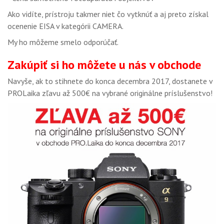
Ako vidíte, prístroju takmer niet čo vytknúť a aj preto získal
ocenenie EISA v kategórii CAMERA.
My ho môžeme smelo odporúčať.
Zakúpiť si ho môžete u nás v obchode
Navyše, ak to stihnete do konca decembra 2017, dostanete v
PROLaika zľavu až 500€ na vybrané originálne príslušenstvo!