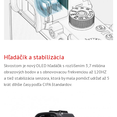
Hľadáčik a stabilizácia
Skvostom je nový OLED hľadáčik s rozlíšením 3,7 milióna
obrazových bodov a s obnovovacou frekvenciou až 120HZ
a tiež stabilizácia senzora, ktorá by mala pomôcť udržať až 5
krát dlhšie časy podľa CIPA štandardov.