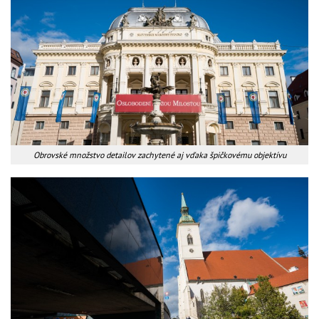
Obrovské množstvo detailov zachytené aj vďaka špičkovému objektívu