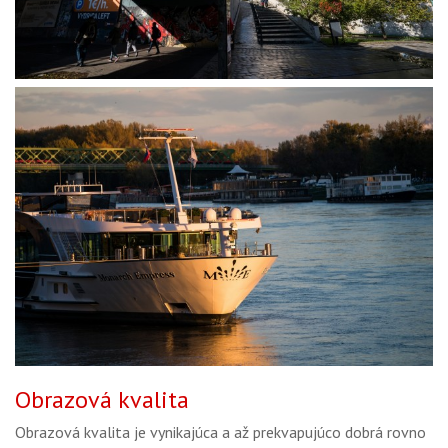
Obrazová kvalita
Obrazová kvalita je vynikajúca a až prekvapujúco dobrá rovno