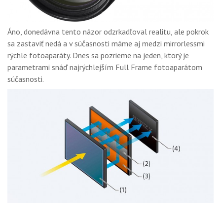
Áno, donedávna tento názor odzrkadľoval realitu, ale pokrok
sa zastaviť nedá a v súčasnosti máme aj medzi mirrorlessmi
rýchle fotoaparáty. Dnes sa pozrieme na jeden, ktorý je
parametrami snáď najrýchlejším Full Frame fotoaparátom
súčasnosti.