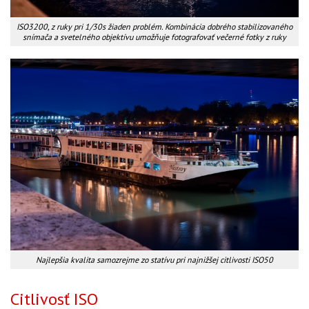
ISO3200, z ruky pri 1/30s žiaden problém. Kombinácia dobrého stabilizovaného
snímača a svetelného objektívu umožňuje fotografovať večerné fotky z ruky
Najlepšia kvalita samozrejme zo statívu pri najnižšej citlivosti ISO50
Citlivosť ISO