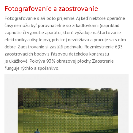
Fotografovanie a zaostrovanie
Fotografovanie s a9 bolo príjemné. Aj keď niektoré operačné
časy nemôžu byť porovnateľné so zrkadlovkami (napríklad
zapnutie či vypnutie aparátu, ktoré vyžaduje naštartovanie
elektroniky a displejov), prístroj nezdržiava a pracuje sa s ním
dobre. Zaostrovanie si zaslúži pochvalu. Rozmiestnenie 693
zaostrovacích bodov s fázovou detekciou kontrastu
je ukážkové. Pokrýva 93% obrazovej plochy. Zaostrenie
funguje rýchlo a spoľahlivo.