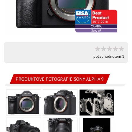
počet hodnotení:
1
PRODUKTOVÉ FOTOGRAFIE SONY ALPHA 9