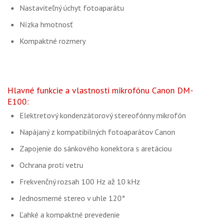
Nastaviteľný úchyt fotoaparátu
Nízka hmotnosť
Kompaktné rozmery
Hlavné funkcie a vlastnosti mikrofónu Canon DM-
E100:
Elektretový kondenzátorový stereofónny mikrofón
Napájaný z kompatibilných fotoaparátov Canon
Zapojenie do sánkového konektora s aretáciou
Ochrana proti vetru
Frekvenčný rozsah 100 Hz až 10 kHz
Jednosmerné stereo v uhle 120°
Ľahké a kompaktné prevedenie