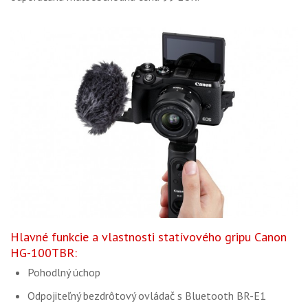
Hlavné funkcie a vlastnosti statívového gripu Canon
HG-100TBR:
Pohodlný úchop
Odpojiteľný bezdrôtový ovládač s Bluetooth BR-E1