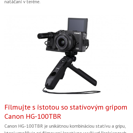
natáčaní v teréne.
Filmujte s istotou so statívovým gripom
Canon HG-100TBR
Canon HG-100TBR je unikátnou kombináciou statívu a gripu,