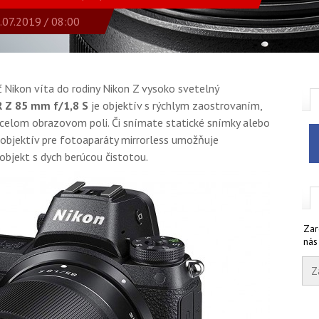
.07.2019 / 08:00
 Nikon víta do rodiny Nikon Z vysoko svetelný
 Z 85 mm f/1,8 S
je objektív s rýchlym zaostrovaním,
v celom obrazovom poli. Či snímate statické snímky alebo
objektív pre fotoaparáty mirrorless umožňuje
bjekt s dych berúcou čistotou.
Zar
nás