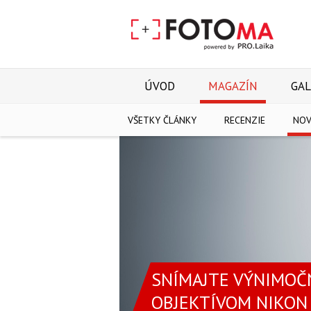
ÚVOD
MAGAZÍN
GAL
VŠETKY ČLÁNKY
RECENZIE
NOV
SNÍMAJTE VÝNIMOČ
OBJEKTÍVOM NIKON 