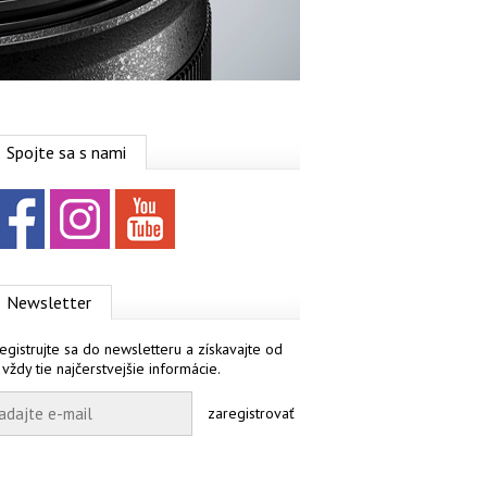
Spojte sa s nami
Facebook
Instagram
YouTube
Newsletter
egistrujte sa do newsletteru a získavajte od
 vždy tie najčerstvejšie informácie.
zaregistrovať