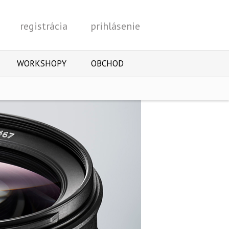
registrácia
prihlásenie
Vyhľadať
WORKSHOPY
OBCHOD