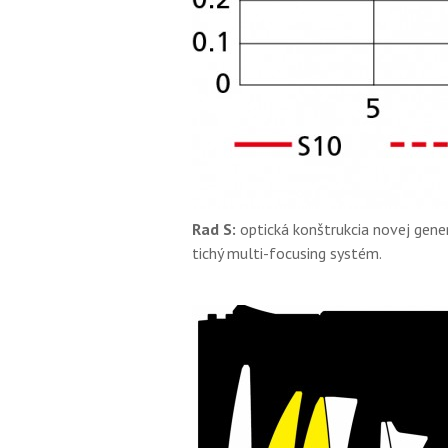
Rad S:
optická konštrukcia novej gener
tichý multi-focusing systém.