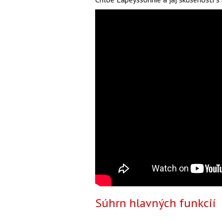
Súhrn hlavných funkcií