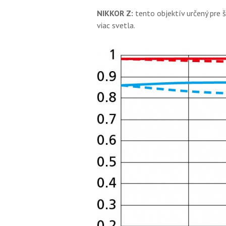
NIKKOR Z:
tento objektív určený pre 
viac svetla.