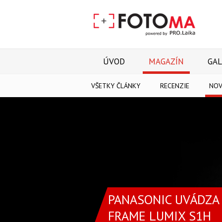
ÚVOD
MAGAZÍN
GAL
VŠETKY ČLÁNKY
RECENZIE
NOV
PANASONIC UVÁDZA 
FRAME LUMIX S1H