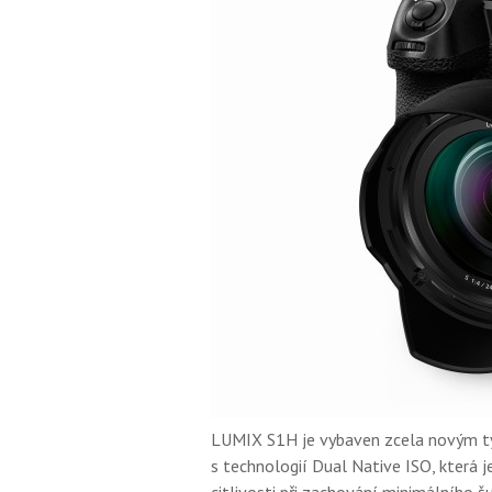
LUMIX S1H je vybaven zcela novým t
s technologií Dual Native ISO, která 