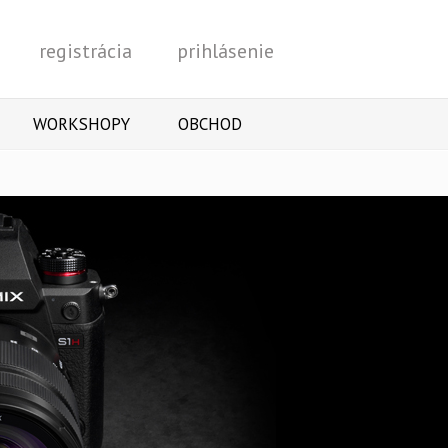
registrácia
prihlásenie
Vyhľadať
WORKSHOPY
OBCHOD