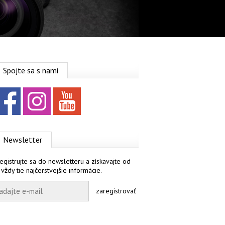
Spojte sa s nami
Facebook
Instagram
YouTube
Newsletter
egistrujte sa do newsletteru a získavajte od
 vždy tie najčerstvejšie informácie.
zaregistrovať