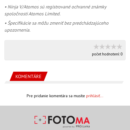
• Ninja V/Atomos sú registrované ochranné známky
spoločnosti Atomos Limited.
• Špecifikácie sa môžu zmeniť bez predchádzajúceho
upozornenia.
počet hodnotení:
0
KOMENTÁRE
Pre pridanie komentára sa musíte
prihlásiť...