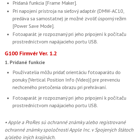
Pridaná funkcia [Frame Maker].
Pri napojení prístroja na sieťový adaptér (DMW-AC10,
predáva sa samostatne) je možné zvoliť úsporný režim
[Power Save Mode].
Fotoaparát je rozpoznaný pri jeho pripojení k počítaču
prostredníctvom napájacieho portu USB.
G100 Firmvér Ver. 1.2
1. Pridané funkcie
Používatelia môžu pridať orientáciu fotoaparátu do
ponuky [Vertical Position Info (Video)] pre prevenciu
nechceného pretočenia obrazu pri prehrávaní.
Fotoaparát je rozpoznaný pri jeho pripojení k počítaču
prostredníctvom napájacieho portu USB.
• Apple a ProRes sú ochranné známky alebo registrované
ochranné známky spoločnosti Apple Inc. v Spojených štátoch
a/alebo iných krajinách.