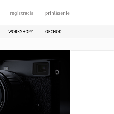
registrácia
prihlásenie
Vyhľadať
WORKSHOPY
OBCHOD