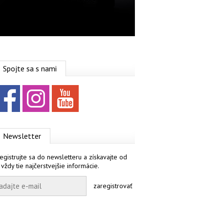
Spojte sa s nami
Facebook
Instagram
YouTube
Newsletter
egistrujte sa do newsletteru a získavajte od
 vždy tie najčerstvejšie informácie.
zaregistrovať