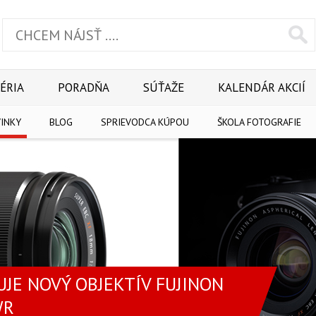
ÉRIA
PORADŇA
SÚŤAŽE
KALENDÁR AKCIÍ
INKY
BLOG
SPRIEVODCA KÚPOU
ŠKOLA FOTOGRAFIE
UJE NOVÝ OBJEKTÍV FUJINON
WR