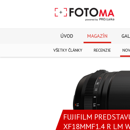
ÚVOD
MAGAZÍN
GAL
VŠETKY ČLÁNKY
RECENZIE
NOV
FUJIFILM PREDSTAV
XF18MMF1.4 R LM 