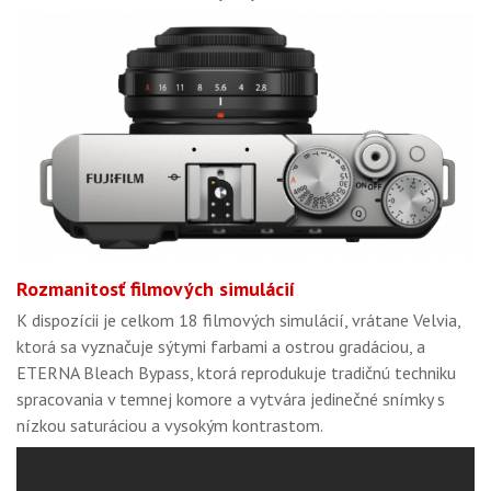
Rozmanitosť filmových simulácií
K dispozícii je celkom 18 filmových simulácií, vrátane Velvia,
ktorá sa vyznačuje sýtymi farbami a ostrou gradáciou, a
ETERNA Bleach Bypass, ktorá reprodukuje tradičnú techniku
spracovania v temnej komore a vytvára jedinečné snímky s
nízkou saturáciou a vysokým kontrastom.