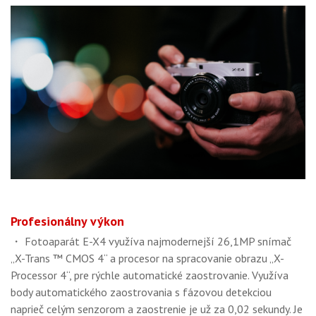
Profesionálny výkon
・ Fotoaparát E-X4 využíva najmodernejší 26,1MP snímač
„X-Trans ™ CMOS 4“ a procesor na spracovanie obrazu „X-
Processor 4“, pre rýchle automatické zaostrovanie. Využíva
body automatického zaostrovania s fázovou detekciou
naprieč celým senzorom a zaostrenie je už za 0,02 sekundy. Je