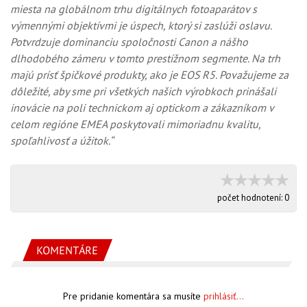
miesta na globálnom trhu digitálnych fotoaparátov s
výmennými objektívmi je úspech, ktorý si zaslúži oslavu.
Potvrdzuje dominanciu spoločnosti Canon a nášho
dlhodobého zámeru v tomto prestížnom segmente. Na trh
majú prísť špičkové produkty, ako je EOS R5. Považujeme za
dôležité, aby sme pri všetkých našich výrobkoch prinášali
inovácie na poli technickom aj optickom a zákazníkom v
celom regióne EMEA poskytovali mimoriadnu kvalitu,
spoľahlivosť a úžitok.“
počet hodnotení:
0
KOMENTÁRE
Pre pridanie komentára sa musíte
prihlásiť...