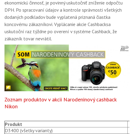
ekonomickú činnosť, je povinný uskutočniť zníženie odpočtu
DPH. Po spracovaní údajov a kontrole správnosti všetkých
dodaných podkladov bude vyplatená priznaná čiastka
koncovému zákazníkovi. Vyplácanie akcie Cashbacksa
uskutoční raz týždne po overení v systéme Cashback, že
zákazník tovar nevrátil.
Zoznam produktov v akcii Narodeninový cashback
Nikon
Produkt
D3400 (všetky varianty)