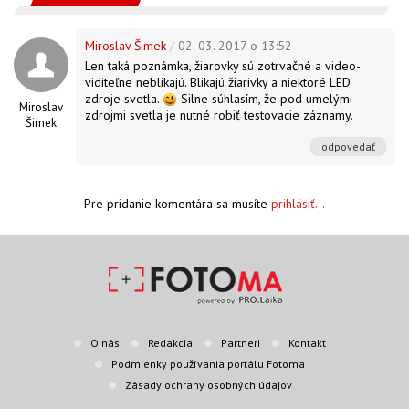
Miroslav Šimek
/
02. 03. 2017 o 13:52
Len taká poznámka, žiarovky sú zotrvačné a video-
viditeľne neblikajú. Blikajú žiarivky a niektoré LED
zdroje svetla.
Silne súhlasím, že pod umelými
Miroslav
zdrojmi svetla je nutné robiť testovacie záznamy.
Šimek
odpovedať
Pre pridanie komentára sa musíte
prihlásiť...
O nás
Redakcia
Partneri
Kontakt
Podmienky používania portálu Fotoma
Zásady ochrany osobných údajov