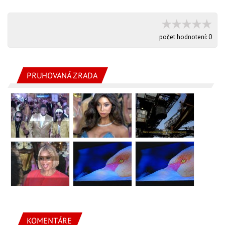
počet hodnotení:
0
PRUHOVANÁ ZRADA
KOMENTÁRE