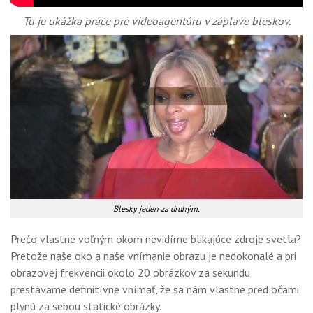
Tu je ukážka práce pre videoagentúru v záplave bleskov.
Blesky jeden za druhým.
Prečo vlastne voľným okom nevidíme blikajúce zdroje svetla?
Pretože naše oko a naše vnímanie obrazu je nedokonalé a pri
obrazovej frekvencii okolo 20 obrázkov za sekundu
prestávame definitívne vnímať, že sa nám vlastne pred očami
plynú za sebou statické obrázky.