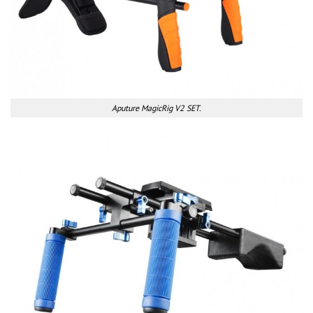
Aputure MagicRig V2 SET.