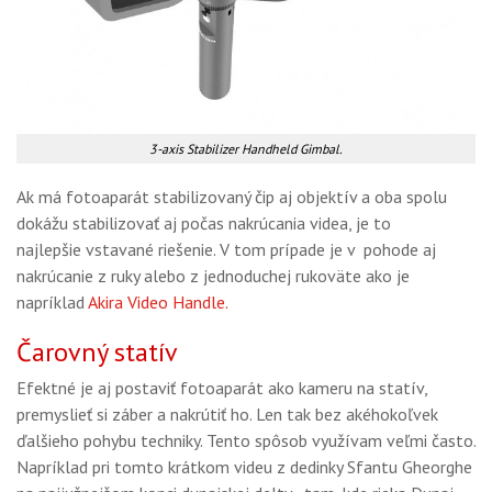
3-axis Stabilizer Handheld Gimbal.
Ak má fotoaparát stabilizovaný čip aj objektív a oba spolu
dokážu stabilizovať aj počas nakrúcania videa, je to
najlepšie vstavané riešenie. V tom prípade je v pohode aj
nakrúcanie z ruky alebo z jednoduchej rukoväte ako je
napríklad
Akira Video Handle.
Čarovný statív
Efektné je aj postaviť fotoaparát ako kameru na statív,
premyslieť si záber a nakrútiť ho. Len tak bez akéhokoľvek
ďalšieho pohybu techniky. Tento spôsob využívam veľmi často.
Napríklad pri tomto krátkom videu z dedinky Sfantu Gheorghe