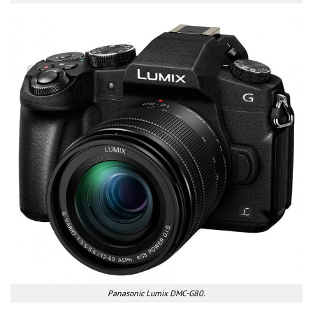
Panasonic Lumix DMC-G80.