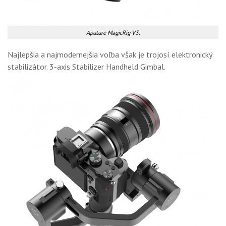
Aputure MagicRig V3.
Najlepšia a najmodernejšia voľba však je trojosí elektronický
stabilizátor. 3-axis Stabilizer Handheld Gimbal.