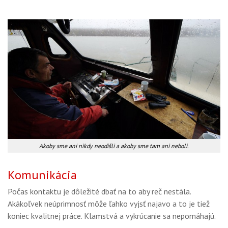
Akoby sme ani nikdy neodišli a akoby sme tam ani neboli.
Komunikácia
Počas kontaktu je dôležité dbať na to aby reč nestála.
Akákoľvek neúprimnosť môže ľahko vyjsť najavo a to je tiež
koniec kvalitnej práce. Klamstvá a vykrúcanie sa nepomáhajú.