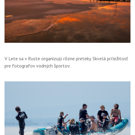
V Lete sa v Ruste organizujú rôzne preteky. Skvelá príležitosť
pre fotografov vodných športov.