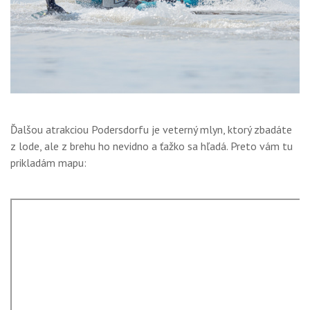
Ďalšou atrakciou Podersdorfu je veterný mlyn, ktorý zbadáte
z lode, ale z brehu ho nevidno a ťažko sa hľadá. Preto vám tu
prikladám mapu: