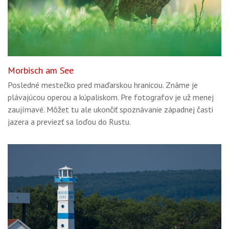
Morbisch am See
Posledné mestečko pred maďarskou hranicou. Známe je
plávajúcou operou a kúpaliskom. Pre fotografov je už menej
zaujímavé. Môžet tu ale ukončiť spoznávanie západnej časti
jazera a previezť sa loďou do Rustu.