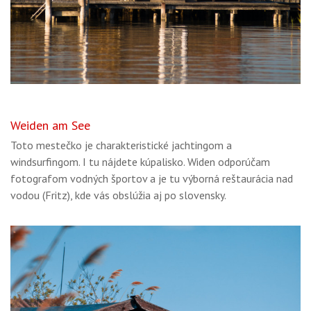
Weiden am See
Toto mestečko je charakteristické jachtingom a
windsurfingom. I tu nájdete kúpalisko. Widen odporúčam
fotografom vodných športov a je tu výborná reštaurácia nad
vodou (Fritz), kde vás obslúžia aj po slovensky.