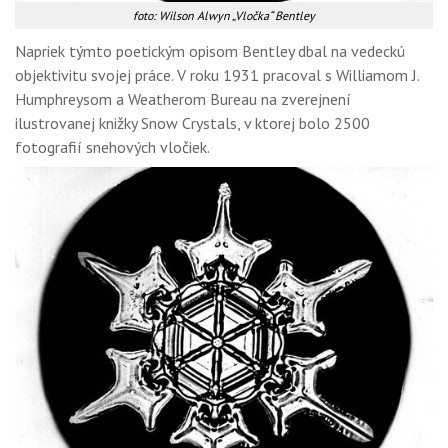
foto: Wilson Alwyn „Vločka“ Bentley
Napriek týmto poetickým opisom Bentley dbal na vedeckú
objektivitu svojej práce. V roku 1931 pracoval s Williamom J.
Humphreysom a Weatherom Bureau na zverejnení
ilustrovanej knižky Snow Crystals, v ktorej bolo 2500
fotografií snehových vločiek.