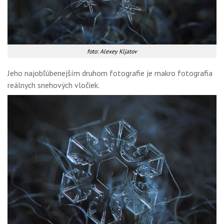
foto: Alexey Kljatov
Jeho najobľúbenejším druhom fotografie je makro fotografia
reálnych snehových vločiek.