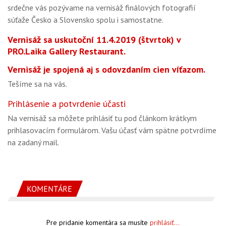
srdečne vás pozývame na vernisáž finálových fotografií
súťaže Česko a Slovensko spolu i samostatne.
Vernisáž sa uskutoční 11.4.2019 (štvrtok) v
PRO.Laika Gallery Restaurant.
Vernisáž je spojená aj s odovzdaním cien víťazom.
Tešíme sa na vás.
Prihlásenie a potvrdenie účasti
Na vernisáž sa môžete prihlásiť tu pod článkom krátkym
prihlasovacím formulárom. Vašu účasť vám spätne potvrdíme
na zadaný mail.
KOMENTÁRE
Pre pridanie komentára sa musíte
prihlásiť...