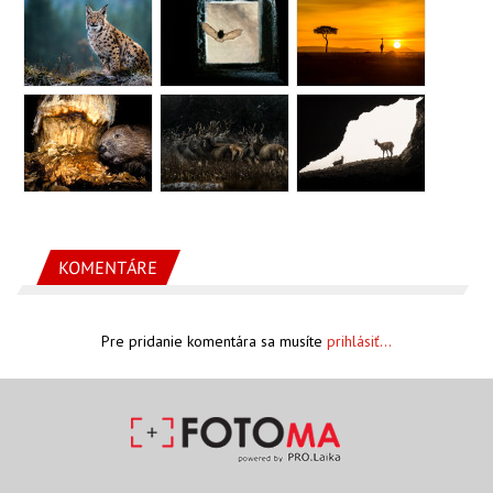
KOMENTÁRE
Pre pridanie komentára sa musíte
prihlásiť...