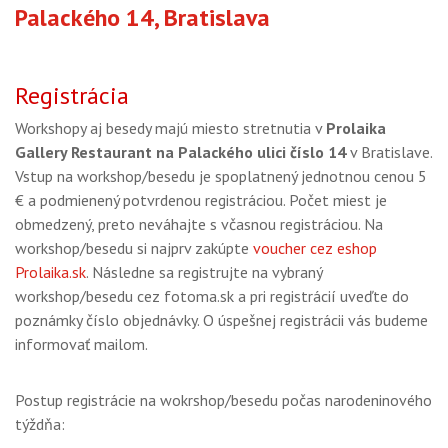
Palackého 14, Bratislava
Registrácia
Workshopy aj besedy majú miesto stretnutia v
Prolaika
Gallery Restaurant na Palackého ulici číslo 14
v Bratislave.
Vstup na workshop/besedu je spoplatnený jednotnou cenou 5
€ a podmienený potvrdenou registráciou. Počet miest je
obmedzený, preto neváhajte s včasnou registráciou. Na
workshop/besedu si najprv zakúpte
voucher cez eshop
Prolaika.sk
. Následne sa registrujte na vybraný
workshop/besedu cez fotoma.sk a pri registrácií uveďte do
poznámky číslo objednávky. O úspešnej registrácii vás budeme
informovať mailom.
Postup registrácie na wokrshop/besedu počas narodeninového
týždňa: